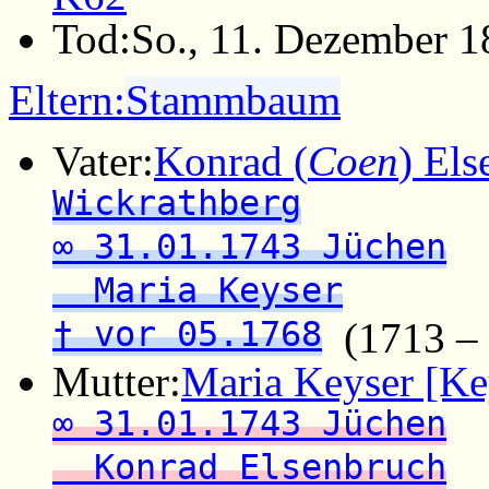
Tod:
So., 11. Dezember 
Eltern:
Stammbaum
Vater:
Konrad (
Coen
) El
Wickrathberg
∞ 31.01.1743 Jüchen
Maria Keyser
† vor 05.1768
(1713 – 
Mutter:
Maria Keyser [Ke
∞ 31.01.1743 Jüchen
Konrad Elsenbruch