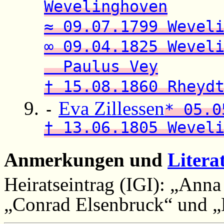
Wevelinghoven
≈ 09.07.1799 Wevel
∞ 09.04.1825 Wevel
Paulus Vey
† 15.08.1860 Rheyd
Eva Zillessen
-
* 05.0
† 13.06.1805 Wevel
Anmerkungen und
Litera
Heiratseintrag (IGI): „Anna
„Conrad Elsenbruck“ und „