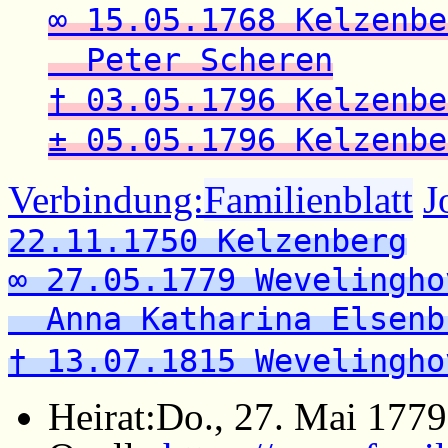
∞ 15.05.1768 Kelzenbe
Peter Scheren
† 03.05.1796 Kelzenbe
± 05.05.1796 Kelzenbe
Verbindung:
Familienblatt
J
22.11.1750 Kelzenberg
∞ 27.05.1779 Wevelingho
Anna Katharina Elsenb
† 13.07.1815 Wevelingho
Heirat:
Do., 27. Mai 177