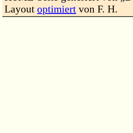
Layout
optimiert
von F. H.