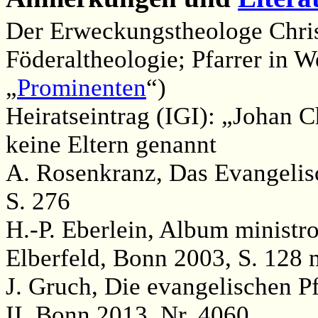
Der Erweckungstheologe Christ
Föderaltheologie; Pfarrer in W
„
Prominenten
“)
Heiratseintrag (IGI): „Johan C
keine Eltern genannt
A. Rosenkranz, Das Evangelisc
S. 276
H.-P. Eberlein, Album minist
Elberfeld, Bonn 2003, S. 128 
J. Gruch, Die evangelischen P
II, Bonn 2013, Nr. 4060