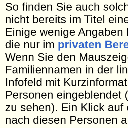
So finden Sie auch solc
nicht bereits im Titel ei
Einige wenige Angaben 
die nur im
privaten Ber
Wenn Sie den Mauszeige
Familiennamen in der lin
Infofeld mit Kurzinforma
Personen eingeblendet (
zu sehen). Ein Klick au
nach diesen Personen aus