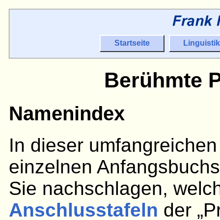
Startseite
Linguistik
Berühmte P
Namenindex
In dieser umfangreichen 
einzelnen Anfangsbuchst
Sie nachschlagen, welc
Anschlusstafeln
der „P