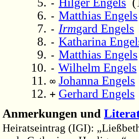
Hilger Engels
(1
-
Matthias Engels
-
Irm
gard Engels
(
-
Katharina Engel
-
Matthias Engels
-
Wilhelm Engels
-
Johanna Engels
∞
Gerhard Engels
+
Anmerkungen und
Litera
Heiratseintrag (IGI): „Ließbet