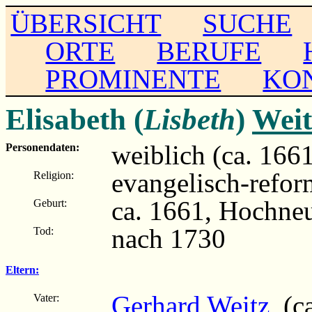
ÜBERSICHT
SUCHE
ORTE
BERUFE
PROMINENTE
KO
Elisabeth (
Lisbeth
)
Weit
weiblich (ca. 166
Personendaten:
evangelisch-refor
Religion:
ca. 1661, Hochne
Geburt:
nach 1730
Tod:
Eltern:
Gerhard Weitz
(ca
Vater: