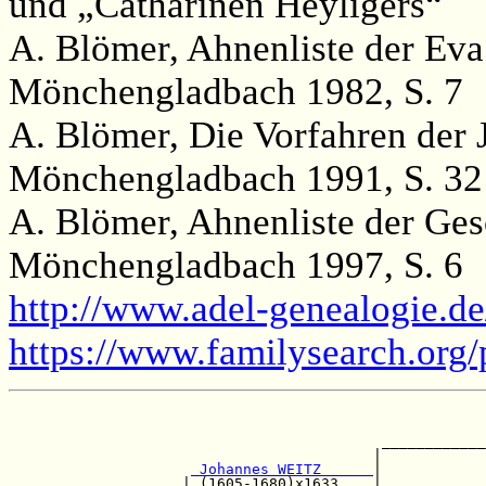
und „Catharinen Heyligers“
A. Blömer, Ahnenliste der Ev
Mönchengladbach 1982, S. 7
A. Blömer, Die Vorfahren der
Mönchengladbach 1991, S. 32 
A. Blömer, Ahnenliste der Ges
Mönchengladbach 1997, S. 6
http://www.adel-genealogie.d
https://www.familysearch.or
                                                       
                                                       
                                           ____________
                                          |            
 Johannes WEITZ      
|            
                    | (1605-1680)x1633    |            