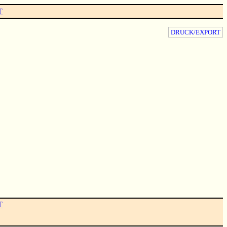
T
DRUCK/EXPORT
T