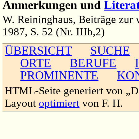
Anmerkungen und
Litera
W. Reininghaus, Beiträge zur 
1987, S. 52 (Nr. IIIb,2)
ÜBERSICHT
SUCHE
ORTE
BERUFE
PROMINENTE
KO
HTML-Seite generiert von „
Layout
optimiert
von F. H.