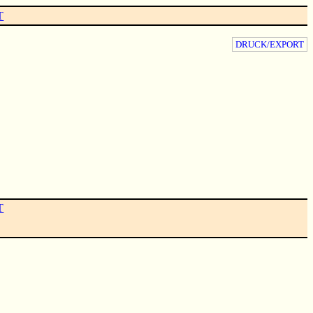
T
DRUCK/EXPORT
T