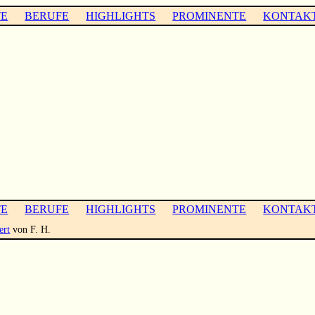
TE
BERUFE
HIGHLIGHTS
PROMINENTE
KONTAK
TE
BERUFE
HIGHLIGHTS
PROMINENTE
KONTAK
ert
von F. H.