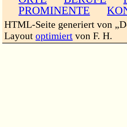
PROMINENTE
KO
HTML-Seite generiert von „
Layout
optimiert
von F. H.