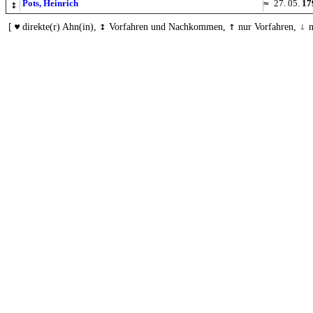
↕
Pots, Heinrich
≈
27. 05.
17
↕
↑
↓
[
direkte(r) Ahn(in),
Vorfahren und Nachkommen,
nur Vorfahren,
n
♥