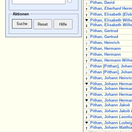
↓
Pithan, David
↑
Pithan,
Eberhard
Herm
Aktionen
↑
Pithan, Elisabeth (
Elsb
♥
Pithan, Elisabeth Wilh
↕
Pithan, Elisabeth
Wilh
↕
Pithan, Gertrud
↑
Pithan, Gertrud
↕
Pithan, Heinrich
↑
Pithan, Hermann
↑
Pithan, Hermann
↑
Pithan,
Hermann
Wilh
↓
Pithan [Pitthan], Joha
↕
Pithan [Pitthan], Joha
↑
Pithan, Johann
Heinri
♥
Pithan, Johann
Herma
↕
Pithan, Johann
Herma
↑
Pithan,
Johann
Herma
♥
Pithan,
Johann Herma
↕
Pithan, Johann
Jakob
↕
Pithan, Johann Jakob
↑
Pithan, Johann
Leonh
♥
Pithan, Johann
Ludwi
↑
Pithan, Johann
Matthi