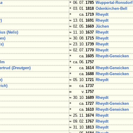
na
*
06. 07.
1785
Wuppertal
-
Ronsdorf
*
03. 01.
1818
Odenkirchen
-
Bell
*
ca.
1719
Rheydt
r
)
≈
13. 01.
1691
Rheydt
≈
02. 05.
1669
Jüchen
ius (
Nelis
)
≈
11. 10.
1637
Rheydt
les
)
≈
30. 08.
1715
Rheydt
is
)
≈
23. 10.
1739
Rheydt
≈
02. 07.
1770
Rheydt
*
ca.
1605
Rheydt
-
Geneicken
elm
*
ca. 06.
1757
ertrud (
Dreutgen
)
*
ca.
1614
Rheydt
-
Geneicken
*
ca.
1688
Rheydt
-
Geneicken
n
)
≈
05. 10.
1721
Rheydt
rich
)
∞
ca.
1737
∞
v.
1757
≈
30. 10.
1689
Rheydt
*
ca.
1727
Rheydt
-
Geneicken
*
ca.
1610
Rheydt
-
Geneicken
≈
25. 11.
1674
Rheydt
≈
09. 02.
1767
Rheydt
≈
31. 10.
1813
Rheydt