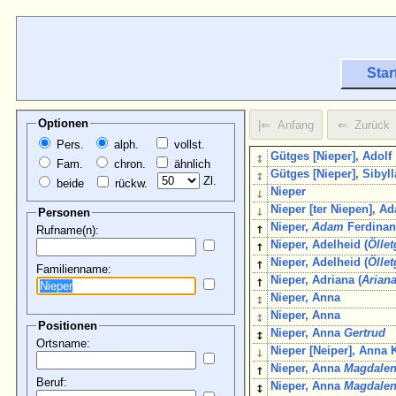
Star
Optionen
Pers.
alph.
vollst.
↕
Gütges [Nieper], Adolf
Fam.
chron.
ähnlich
↕
Gütges [Nieper], Sibyll
Zl.
beide
rückw.
↓
Nieper
↓
Nieper [ter Niepen], A
Personen
↑
Nieper,
Adam
Ferdina
Rufname(n):
↑
Nieper, Adelheid (
Ölle
↑
Nieper, Adelheid (
Ölle
Familienname:
↑
Nieper, Adriana (
Arian
↕
Nieper, Anna
↕
Nieper, Anna
Positionen
↕
Nieper, Anna
Gertrud
Ortsname:
↓
Nieper [Neiper], Anna 
↑
Nieper, Anna
Magdale
Beruf:
↕
Nieper, Anna
Magdale