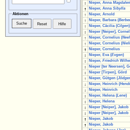
↕
Nieper, Anna
Magdale
↑
Nieper, Anna
Sibylla
Aktionen
↑
Nieper, Arnold
↑
Nieper, Barbara (
Berbe
↑
Nieper, Cäcilia (
Cilgen
)
↕
Nieper [Neiper], Cornel
↑
Nieper, Cornelius (
Nee
↑
Nieper, Cornelius (
Niel
↑
Nieper, Cornelius
↕
Nieper, Eva (
Evgen
)
↕
Nieper,
Friedrich
Wilh
↕
Nieper [ter Neersen], G
↕
Nieper [Tirpen], Görd
↑
Nieper, Gütgen (
Jödge
↓
Nieper, Heinrich (
Hend
↓
Nieper, Heinrich
↕
Nieper, Helena (
Lene
)
↕
Nieper, Helena
↕
Nieper [Neiper], Jakob
↕
Nieper [Neiper], Jakob
↑
Nieper, Jakob
↑
Nieper, Jakob