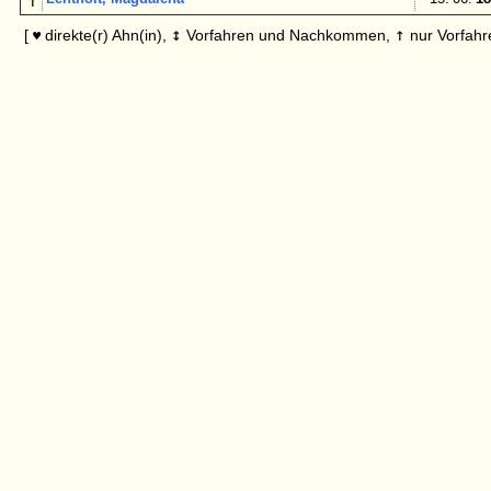
↑
↕
↑
[
direkte(r) Ahn(in),
Vorfahren und Nachkommen,
nur Vorfahr
♥