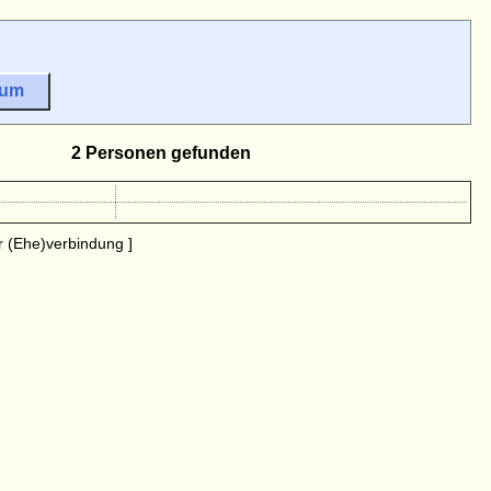
sum
2 Personen gefunden
 (Ehe)verbindung ]