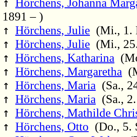
↑
Hörchens, Johanna Marga
1891 – )
↑
Hörchens, Julie
(Mi., 1. 
↑
Hörchens, Julie
(Mi., 25.
↑
Hörchens, Katharina
(Mo.
↑
Hörchens, Margaretha
(M
↑
Hörchens, Maria
(Sa., 2
↑
Hörchens, Maria
(Sa., 2.
↑
Hörchens, Mathilde Chri
↑
Hörchens, Otto
(Do., 5. 