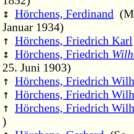
1852)
↕
Hörchens, Ferdinand
(Mo.
Januar 1934)
↑
Hörchens, Friedrich Karl
↕
Hörchens, Friedrich
Wilh
25. Juni 1903)
↑
Hörchens, Friedrich Wil
↑
Hörchens, Friedrich Wil
↑
Hörchens, Friedrich Wil
)