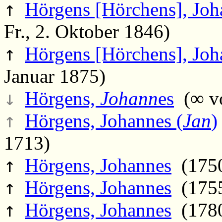
↑
Hörgens [Hörchens], Jo
Fr., 2. Oktober 1846)
↑
Hörgens [Hörchens], Jo
Januar 1875)
↓
Hörgens,
Johann
es
(∞ vo
↑
Hörgens, Johannes (
Jan
)
1713)
↑
Hörgens, Johannes
(1750
↑
Hörgens, Johannes
(1755
↑
Hörgens, Johannes
(1780