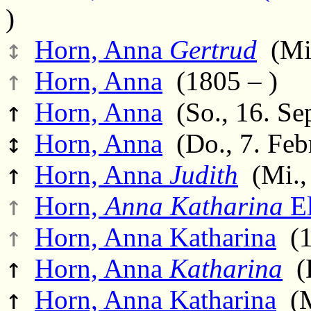
)
↕
Horn, Anna
Gertrud
(Mi.
↑
Horn, Anna
(1805 – )
↑
Horn, Anna
(So., 16. Se
↕
Horn, Anna
(Do., 7. Febr
↑
Horn, Anna
Judith
(Mi., 
↑
Horn,
Anna Katharina
El
↑
Horn, Anna Katharina
(1
↑
Horn, Anna
Katharina
(D
↑
Horn, Anna Katharina
(M