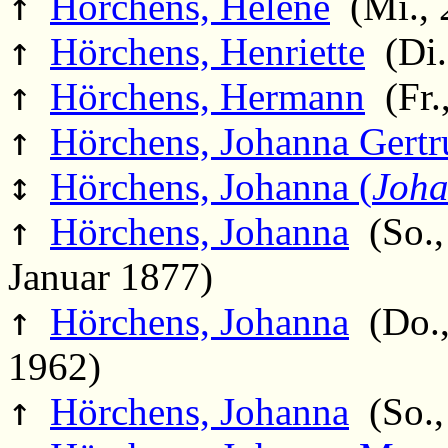
↑
Hörchens, Helene
(Mi., 2
↑
Hörchens, Henriette
(Di.,
↑
Hörchens, Hermann
(Fr.,
↑
Hörchens, Johanna Gertr
↕
Hörchens, Johanna (
Joh
↑
Hörchens, Johanna
(So.,
Januar 1877)
↑
Hörchens, Johanna
(Do., 
1962)
↑
Hörchens, Johanna
(So.,