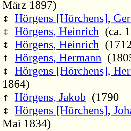
März 1897)
↕
Hörgens [Hörchens], Ger
↕
Hörgens, Heinrich
(ca. 1
↕
Hörgens, Heinrich
(1712
↑
Hörgens, Hermann
(1805
↕
Hörgens [Hörchens], He
1864)
↑
Hörgens, Jakob
(1790 – 
↕
Hörgens [Hörchens], Jo
Mai 1834)