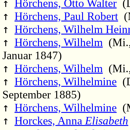
↑
Hörchens, Otto Walter
(D
↑
Hörchens, Paul Robert
(M
↑
Hörchens, Wilhelm Hein
↑
Hörchens, Wilhelm
(Mi.,
Januar 1847)
↑
Hörchens, Wilhelm
(Mi.,
↑
Hörchens, Wilhelmine
(D
September 1885)
↑
Hörchens, Wilhelmine
(M
↑
Horckes, Anna
Elisabeth