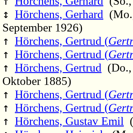
↑
Hörchens, Gerhard
(So.,
↕
Hörchens, Gerhard
(Mo., 
September 1926)
↑
Hörchens, Gertrud (
Gert
↑
Hörchens, Gertrud (
Gert
↑
Hörchens, Gertrud
(Do., 
Oktober 1885)
↑
Hörchens, Gertrud (
Gert
↑
Hörchens, Gertrud (
Gert
↑
Hörchens, Gustav Emil
(