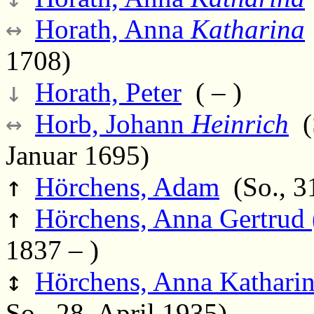
↔
Horath, Anna
Katharina
1708)
↓
Horath, Peter
( – )
↔
Horb, Johann
Heinrich
(S
Januar 1695)
↑
Hörchens, Adam
(So., 31
↑
Hörchens, Anna Gertrud 
1837 – )
↕
Hörchens, Anna Kathari
So., 28. April 1935)