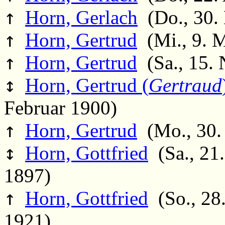
↑
Horn, Gerlach
(Do., 30.
↑
Horn, Gertrud
(Mi., 9. 
↑
Horn, Gertrud
(Sa., 15. 
↕
Horn, Gertrud (
Gertraud
Februar 1900)
↑
Horn, Gertrud
(Mo., 30. 
↕
Horn, Gottfried
(Sa., 21.
1897)
↑
Horn, Gottfried
(So., 28.
1921)