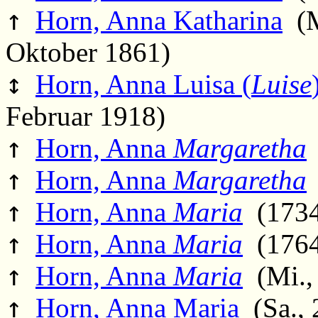
↑
Horn, Anna Katharina
(M
Oktober 1861)
↕
Horn, Anna Luisa (
Luise
Februar 1918)
↑
Horn, Anna
Margaretha
↑
Horn, Anna
Margaretha
↑
Horn, Anna
Maria
(1734
↑
Horn, Anna
Maria
(1764
↑
Horn, Anna
Maria
(Mi., 
↑
Horn, Anna Maria
(Sa., 