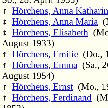
↑
Hörchens, Anna Kathari
↕
Hörchens, Anna Maria
(M
↕
Hörchens, Elisabeth
(Mo.
August 1933)
↑
Hörchens, Emilie
(Do., 1
↑
Hörchens, Emma
(Sa., 2
August 1954)
↑
Hörchens, Ernst
(Mo., 19
↑
Hörchens, Ferdinand
(Mo