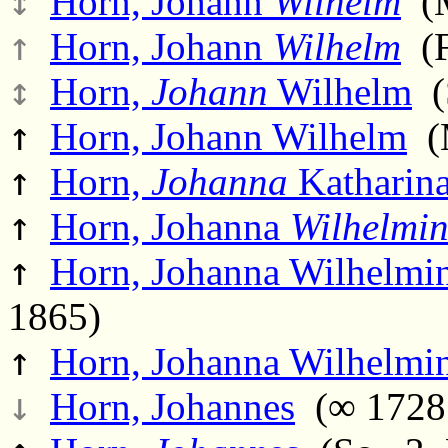
↕
Horn, Johann
Wilhelm
(M
↑
Horn, Johann
Wilhelm
(F
↕
Horn,
Johann
Wilhelm
(S
↑
Horn, Johann Wilhelm
(M
↑
Horn,
Johanna
Katharin
↑
Horn, Johanna
Wilhelmi
↑
Horn, Johanna Wilhelmi
1865)
↑
Horn, Johanna Wilhelmi
↓
Horn, Johannes
(∞ 1728 