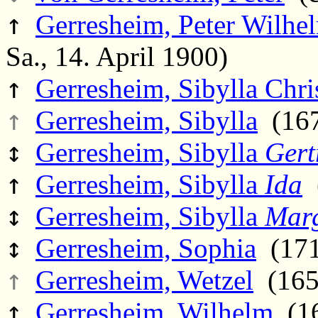
↑
Gerresheim, Peter Wilhe
Sa., 14. April 1900)
↑
Gerresheim, Sibylla Chri
↑
Gerresheim, Sibylla
(167
↕
Gerresheim, Sibylla
Gert
↑
Gerresheim, Sibylla
Ida
(
↕
Gerresheim, Sibylla
Mar
↕
Gerresheim, Sophia
(171
↑
Gerresheim, Wetzel
(165
↑
Gerresheim, Wilhelm
(16