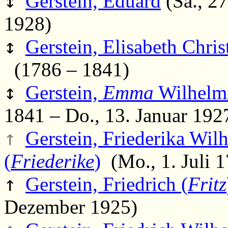
↕
Gerstein, Eduard
(Sa., 27
1928)
↕
Gerstein, Elisabeth Chris
(1786 – 1841)
↕
Gerstein,
Emma
Wilhelmi
1841 – Do., 13. Januar 192
↑
Gerstein, Friederika Wil
(
Friederike
)
(Mo., 1. Juli 
↑
Gerstein, Friedrich (
Fritz
Dezember 1925)