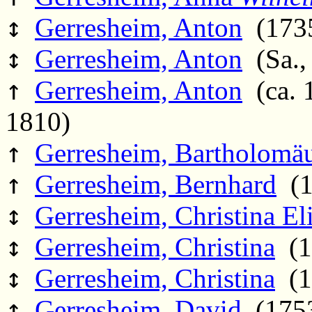
↕
Gerresheim, Anton
(1735
↕
Gerresheim, Anton
(Sa., 
↑
Gerresheim, Anton
(ca. 
1810)
↑
Gerresheim, Bartholomä
↑
Gerresheim, Bernhard
(1
↕
Gerresheim, Christina Eli
↕
Gerresheim, Christina
(1
↕
Gerresheim, Christina
(1
↑
Gerresheim, David
(1753