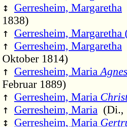
↕
Gerresheim, Margaretha
1838)
↑
Gerresheim, Margaretha 
↑
Gerresheim, Margaretha
(
Oktober 1814)
↑
Gerresheim, Maria
Agne
Februar 1889)
↑
Gerresheim, Maria
Chris
↑
Gerresheim, Maria
(Di., 
↕
Gerresheim, Maria
Gertr