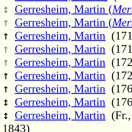
↕
Gerresheim, Martin (
Mer
↑
Gerresheim, Martin (
Mer
↑
Gerresheim, Martin
(171
↑
Gerresheim, Martin
(171
↑
Gerresheim, Martin
(172
↑
Gerresheim, Martin
(172
↑
Gerresheim, Martin
(176
↕
Gerresheim, Martin
(1766
↕
Gerresheim, Martin
(Fr.,
1843)