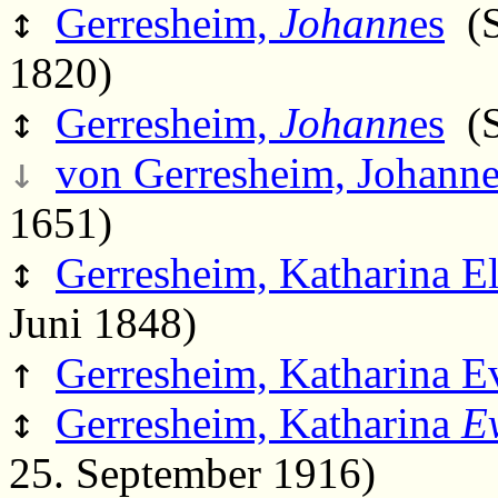
↕
Gerresheim,
Johann
es
(So
1820)
↕
Gerresheim,
Johann
es
(S
↓
von Gerresheim, Johanne
1651)
↕
Gerresheim, Katharina El
Juni 1848)
↑
Gerresheim, Katharina E
↕
Gerresheim, Katharina
E
25. September 1916)