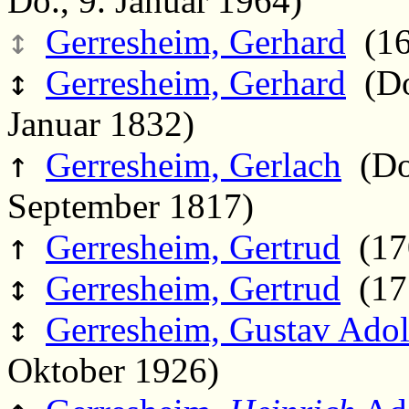
Do., 9. Januar 1964)
↕
Gerresheim, Gerhard
(16
↕
Gerresheim, Gerhard
(Do.
Januar 1832)
↑
Gerresheim, Gerlach
(Do.
September 1817)
↑
Gerresheim, Gertrud
(170
↕
Gerresheim, Gertrud
(171
↕
Gerresheim, Gustav Adol
Oktober 1926)