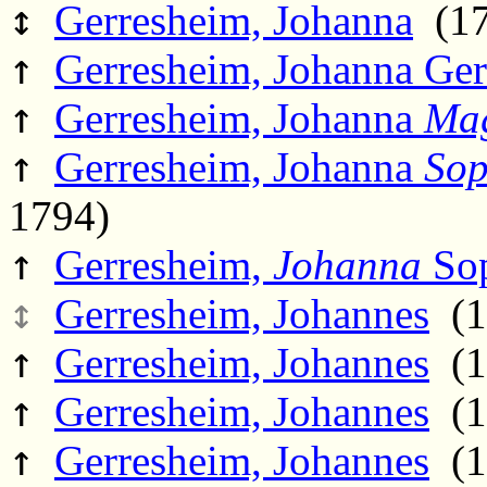
↕
Gerresheim, Johanna
(17
↑
Gerresheim, Johanna Ger
↑
Gerresheim, Johanna
Ma
↑
Gerresheim, Johanna
Sop
1794)
↑
Gerresheim,
Johanna
Sop
↕
Gerresheim, Johannes
(1
↑
Gerresheim, Johannes
(1
↑
Gerresheim, Johannes
(17
↑
Gerresheim, Johannes
(1