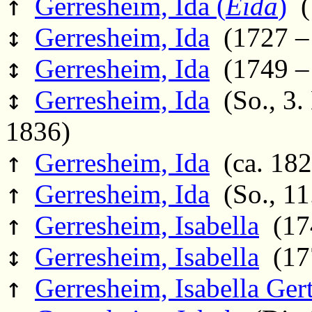
↑
Gerresheim, Ida (
Eida
)
(
↕
Gerresheim, Ida
(1727 –
↕
Gerresheim, Ida
(1749 – 
↕
Gerresheim, Ida
(So., 3.
1836)
↑
Gerresheim, Ida
(ca. 182
↑
Gerresheim, Ida
(So., 11
↑
Gerresheim, Isabella
(174
↕
Gerresheim, Isabella
(177
↑
Gerresheim, Isabella Ger