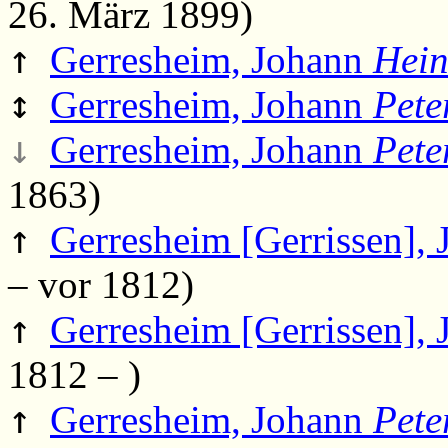
26. März 1899)
↑
Gerresheim, Johann
Hein
↕
Gerresheim, Johann
Pete
↓
Gerresheim, Johann
Pete
1863)
↑
Gerresheim [Gerrissen],
– vor 1812)
↑
Gerresheim [Gerrissen],
1812 – )
↑
Gerresheim, Johann
Pete