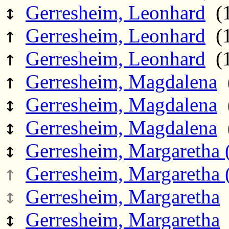
↕
Gerresheim, Leonhard
(1
↑
Gerresheim, Leonhard
(1
↑
Gerresheim, Leonhard
(1
↑
Gerresheim, Magdalena
(
↕
Gerresheim, Magdalena
(
↕
Gerresheim, Magdalena
(
↕
Gerresheim, Margaretha 
↑
Gerresheim, Margaretha 
↕
Gerresheim, Margaretha
↕
Gerresheim, Margaretha