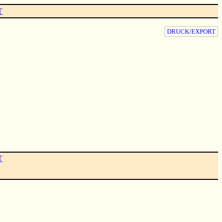
T
DRUCK/EXPORT
T