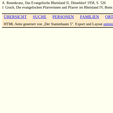
A. Rosenkranz, Das Evangelische Rheinland II, Düsseldorf 1958, S. 526
J. Gruch, Die evangelischen Pfarrerinnen und Pfarrer im Rheinland IV, Bonn
ÜBERSICHT
SUCHE
PERSONEN
FAMILIEN
OR
HTML-Seite generiert von „Der Stammbaum 5“. Export und Layout
optimi