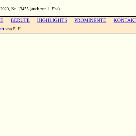
 2020, Nr. 13455 (auch zur 1. Ehe)
TE
BERUFE
HIGHLIGHTS
PROMINENTE
KONTAK
ert
von F. H.