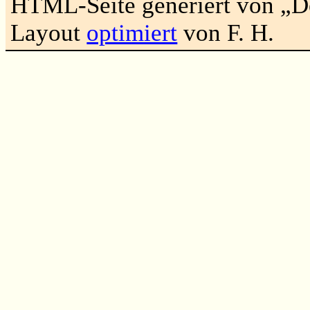
HTML-Seite generiert von „
Layout
optimiert
von F. H.