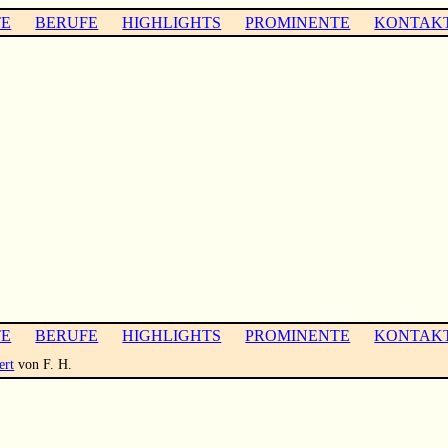
TE
BERUFE
HIGHLIGHTS
PROMINENTE
KONTAK
TE
BERUFE
HIGHLIGHTS
PROMINENTE
KONTAK
ert
von F. H.