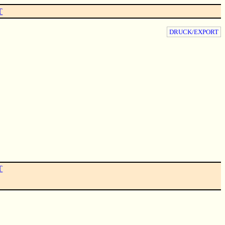
T
DRUCK/EXPORT
T