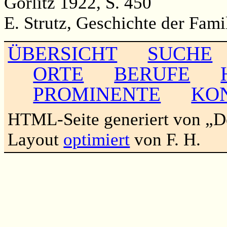
Görlitz 1922, S. 450
E. Strutz, Geschichte der Famil
ÜBERSICHT
SUCHE
ORTE
BERUFE
PROMINENTE
KO
HTML-Seite generiert von „
Layout
optimiert
von F. H.