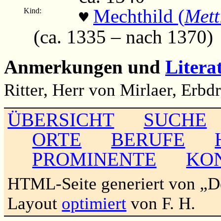
Mechthild (
Mett
Kind:
♥
(ca. 1335 – nach 1370)
Anmerkungen und
Litera
Ritter, Herr von Mirlaer, Erbd
ÜBERSICHT
SUCHE
ORTE
BERUFE
PROMINENTE
KO
HTML-Seite generiert von „
Layout
optimiert
von F. H.