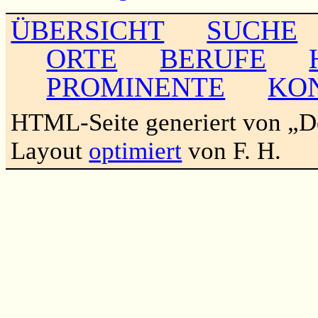
ÜBERSICHT
SUCHE
ORTE
BERUFE
PROMINENTE
KO
HTML-Seite generiert von „
Layout
optimiert
von F. H.