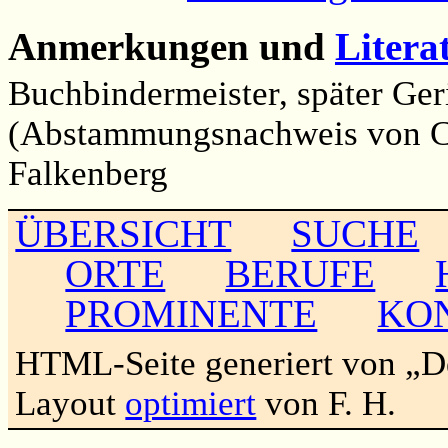
Anmerkungen und
Litera
Buchbindermeister, später Ger
(Abstammungsnachweis von Ca
Falkenberg
ÜBERSICHT
SUCHE
ORTE
BERUFE
PROMINENTE
KO
HTML-Seite generiert von „
Layout
optimiert
von F. H.