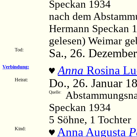
Speckan 1934
nach dem Abstammu
Hermann Speckan 1
gelesen) Weimar ge
Sa., 26. Dezember
Tod:
Anna
Rosina Lu
Verbindung:
♥
Do., 26. Januar 1
Heirat:
Abstammungsnac
Quelle:
Speckan 1934
5 Söhne, 1 Tochter
Anna Augusta
P
Kind:
♥