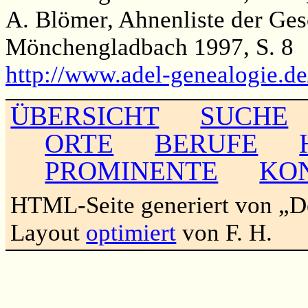
A. Blömer, Ahnenliste der Ges
Mönchengladbach 1997, S. 8
http://www.adel-genealogie.d
ÜBERSICHT
SUCHE
ORTE
BERUFE
PROMINENTE
KO
HTML-Seite generiert von „
Layout
optimiert
von F. H.