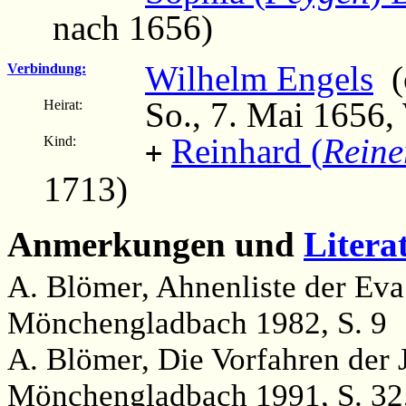
nach 1656)
Wilhelm Engels
(c
Verbindung:
So., 7. Mai 1656,
Heirat:
Reinhard (
Reine
Kind:
+
1713)
Anmerkungen und
Litera
A. Blömer, Ahnenliste der Ev
Mönchengladbach 1982, S. 9
A. Blömer, Die Vorfahren der
Mönchengladbach 1991, S. 32