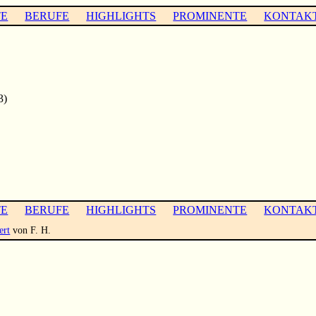
TE
BERUFE
HIGHLIGHTS
PROMINENTE
KONTAK
3)
TE
BERUFE
HIGHLIGHTS
PROMINENTE
KONTAK
ert
von F. H.