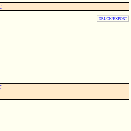
T
DRUCK/EXPORT
T