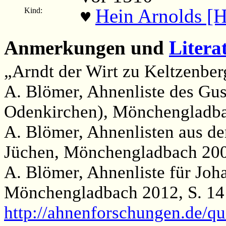
Hein Arnolds [H
Kind:
♥
Anmerkungen und
Litera
„Arndt der Wirt zu Keltzenbe
A. Blömer, Ahnenliste des Gus
Odenkirchen), Mönchengladba
A. Blömer, Ahnenlisten aus de
Jüchen, Mönchengladbach 200
A. Blömer, Ahnenliste für Joh
Mönchengladbach 2012, S. 14
http://ahnenforschungen.de/qu