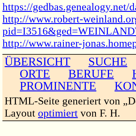
https://gedbas.genealogy.net/
http://www.robert-weinland.o
pid=I3516&ged=WEINLA
http://www.rainer-jonas.home
ÜBERSICHT
SUCHE
ORTE
BERUFE
PROMINENTE
KO
HTML-Seite generiert von „
Layout
optimiert
von F. H.