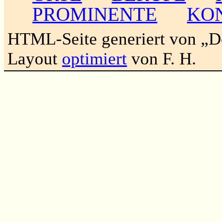
PROMINENTE
KO
HTML-Seite generiert von „
Layout
optimiert
von F. H.