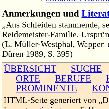
Anmerkungen und
Litera
„Aus Schleiden stammende, se
Reidemeister-Familie. Ursprüng
(L. Müller-Westphal, Wappen 
Düren 1989, S. 395)
ÜBERSICHT
SUCHE
ORTE
BERUFE
PROMINENTE
KO
HTML-Seite generiert von „