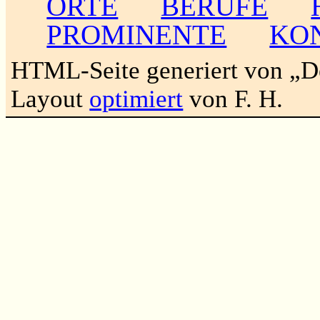
ORTE
BERUFE
PROMINENTE
KO
HTML-Seite generiert von „
Layout
optimiert
von F. H.