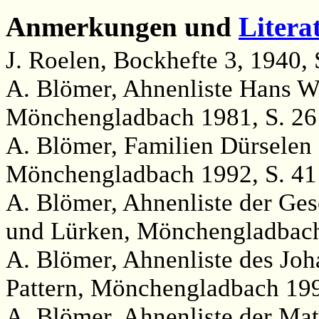
Anmerkungen und
Litera
J. Roelen, Bockhefte 3, 1940, S
A. Blömer, Ahnenliste Hans W
Mönchengladbach 1981, S. 26
A. Blömer, Familien Dürsele
Mönchengladbach 1992, S. 41
A. Blömer, Ahnenliste der Ges
und Lürken, Mönchengladbach
A. Blömer, Ahnenliste des Jo
Pattern, Mönchengladbach 199
A. Blömer, Ahnenliste der Ma