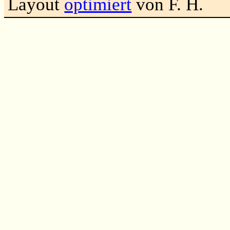
Layout
optimiert
von F. H.