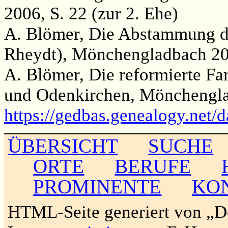
2006, S. 22 (zur 2. Ehe)
A. Blömer, Die Abstammung de
Rheydt), Mönchengladbach 20
A. Blömer, Die reformierte Fa
und Odenkirchen, Mönchengla
https://gedbas.genealogy.net/
ÜBERSICHT
SUCHE
ORTE
BERUFE
PROMINENTE
KO
HTML-Seite generiert von „