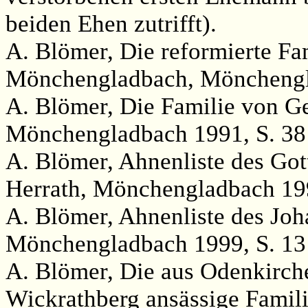
beiden Ehen zutrifft).
A. Blömer, Die reformierte Fa
Mönchengladbach, Mönchengl
A. Blömer, Die Familie von G
Mönchengladbach 1991, S. 38
A. Blömer, Ahnenliste des Go
Herrath, Mönchengladbach 1996
A. Blömer, Ahnenliste des J
Mönchengladbach 1999, S. 13
A. Blömer, Die aus Odenkirch
Wickrathberg ansässige Famil