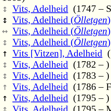
↕
Vits, Adelheid
(1747 – So
↕
Vits, Adelheid (
Ölletgen
)
↔
Vits, Adelheid (
Ölletgen
)
↕
Vits, Adelheid (
Ölletgen
)
↑
Vits [Vitzen], Adelheid
(
↕
Vits, Adelheid
(1782 – )
↕
Vits, Adelheid
(1783 – )
↑
Vits, Adelheid
(1786 – Fr
↑
Vits, Adelheid
(1795 – )
↕
Vits, Adelheid
(1795 – M