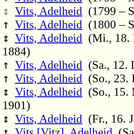
↕
Vits, Adelheid
(1799 – S
↑
Vits, Adelheid
(1800 – S
↕
Vits, Adelheid
(Mi., 18. 
1884)
↑
Vits, Adelheid
(Sa., 12.
↑
Vits, Adelheid
(So., 23. 
↕
Vits, Adelheid
(So., 15. 
1901)
↕
Vits, Adelheid
(Fr., 16. 
↑
Vits [Vitz], Adelheid
(Sa.