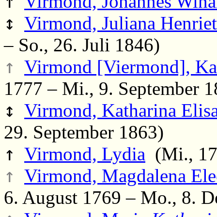
↑
Virmond, Johannes Win
↕
Virmond, Juliana Henriet
– So., 26. Juli 1846)
↑
Virmond [Viermond], Kar
1777 – Mi., 9. September 1
↕
Virmond, Katharina Elis
29. September 1863)
↑
Virmond, Lydia
(Mi., 17.
↑
Virmond, Magdalena Eleo
6. August 1769 – Mo., 8. 