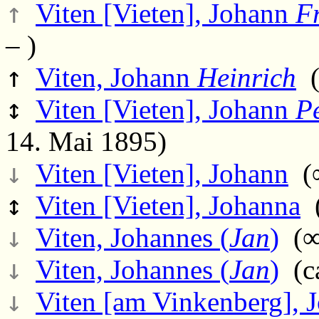
↑
Viten [Vieten], Johann
F
– )
↑
Viten, Johann
Heinrich
(
↕
Viten [Vieten], Johann
P
14. Mai 1895)
↓
Viten [Vieten], Johann
(∞
↕
Viten [Vieten], Johanna
(
↓
Viten, Johannes (
Jan
)
(∞ 
↓
Viten, Johannes (
Jan
)
(ca
↓
Viten [am Vinkenberg], J