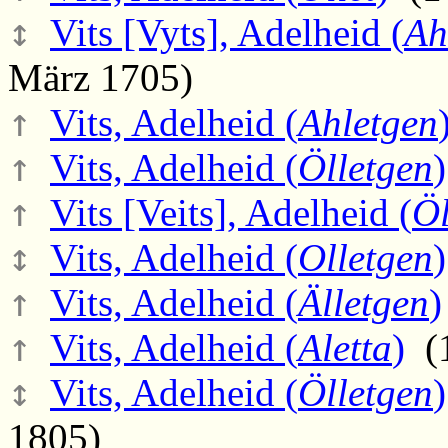
↕
Vits [Vyts], Adelheid (
Ah
März 1705)
↑
Vits, Adelheid (
Ahletgen
↑
Vits, Adelheid (
Ölletgen
)
↑
Vits [Veits], Adelheid (
Öl
↕
Vits, Adelheid (
Olletgen
)
↑
Vits, Adelheid (
Älletgen
)
↑
Vits, Adelheid (
Aletta
)
(1
↕
Vits, Adelheid (
Ölletgen
)
1805)