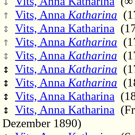
↓
Vits, Anna Katharina
(∞ 
↑
Vits, Anna
Katharina
(17
↕
Vits, Anna Katharina
(17
↑
Vits, Anna
Katharina
(17
↕
Vits, Anna
Katharina
(17
↕
Vits, Anna
Katharina
(17
↕
Vits, Anna
Katharina
(18
↕
Vits, Anna Katharina
(18
↕
Vits, Anna Katharina
(Fr.
Dezember 1890)