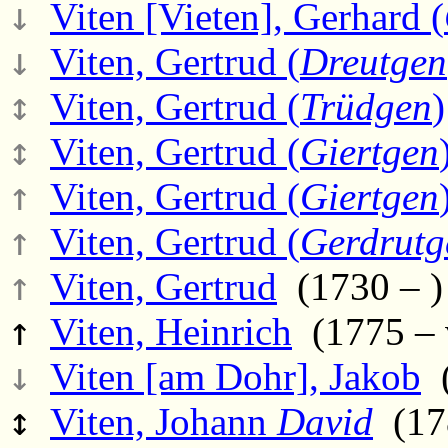
↓
Viten [Vieten], Gerhard (
↓
Viten, Gertrud (
Dreutgen
↕
Viten, Gertrud (
Trüdgen
)
↕
Viten, Gertrud (
Giertgen
↑
Viten, Gertrud (
Giertgen
↑
Viten, Gertrud (
Gerdrutg
↑
Viten, Gertrud
(1730 – )
↑
Viten, Heinrich
(1775 – 
↓
Viten [am Dohr], Jakob
(
↕
Viten, Johann
David
(178