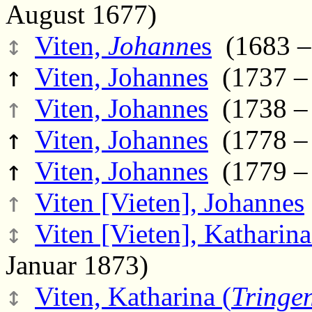
August 1677)
↕
Viten,
Johann
es
(1683 –
↑
Viten, Johannes
(1737 – 
↑
Viten, Johannes
(1738 – 
↑
Viten, Johannes
(1778 – 
↑
Viten, Johannes
(1779 – 
↑
Viten [Vieten], Johannes
↕
Viten [Vieten], Kathari
Januar 1873)
↕
Viten, Katharina (
Tringe