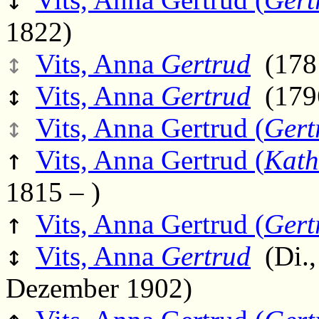
1822)
↕
Vits, Anna
Gertrud
(1781
↕
Vits, Anna
Gertrud
(1796
↕
Vits, Anna Gertrud (
Gert
↑
Vits, Anna Gertrud (
Kath
1815 – )
↑
Vits, Anna Gertrud (
Gert
↕
Vits, Anna
Gertrud
(Di.,
Dezember 1902)