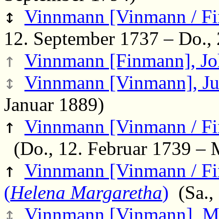
↕
Vinnmann [Vinmann / F
12. September 1737 – Do., 
↑
Vinnmann [Finmann], Jo
↕
Vinnmann [Vinmann], Jul
Januar 1889)
↑
Vinnmann [Vinmann / Fi
(Do., 12. Februar 1739 – 
↑
Vinnmann [Vinmann / Fi
(
Helena Margaretha
)
(Sa., 
↕
Vinnmann [Vinmann], Ma