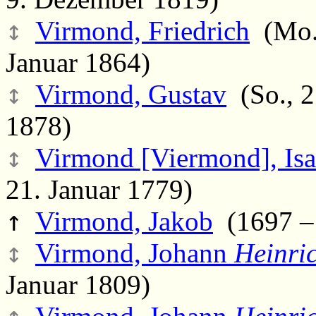
↕
Virmond, Friedrich
(Mo.,
Januar 1864)
↕
Virmond, Gustav
(So., 2
1878)
↕
Virmond [Viermond], Is
21. Januar 1779)
↑
Virmond, Jakob
(1697 – 
↕
Virmond, Johann
Heinri
Januar 1809)