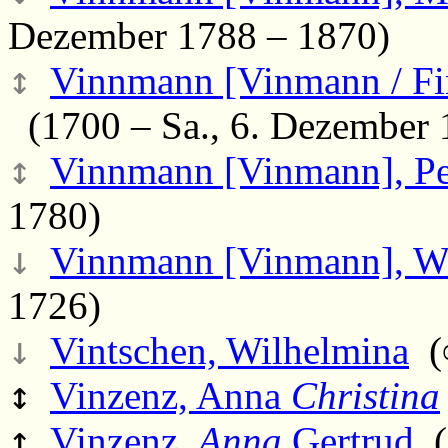
Dezember 1788 – 1870)
↕
Vinnmann [Vinmann / Fin
(1700 – Sa., 6. Dezember 
↕
Vinnmann [Vinmann], Pe
1780)
↓
Vinnmann [Vinmann], W
1726)
↓
Vintschen, Wilhelmina
(∞
↕
Vinzenz, Anna
Christina
↑
Vinzenz,
Anna
Gertrud
(