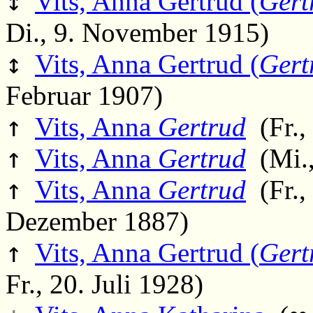
↕
Vits, Anna Gertrud (
Gert
Di., 9. November 1915)
↕
Vits, Anna Gertrud (
Gert
Februar 1907)
↑
Vits, Anna
Gertrud
(Fr.,
↑
Vits, Anna
Gertrud
(Mi.,
↑
Vits, Anna
Gertrud
(Fr., 
Dezember 1887)
↑
Vits, Anna Gertrud (
Gert
Fr., 20. Juli 1928)