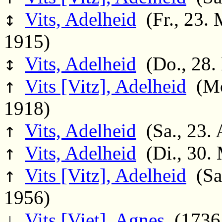
↕
Vits, Adelheid
(Fr., 23. 
1915)
↕
Vits, Adelheid
(Do., 28. 
↑
Vits [Vitz], Adelheid
(Mo.
1918)
↑
Vits, Adelheid
(Sa., 23. 
↑
Vits, Adelheid
(Di., 30. 
↑
Vits [Vitz], Adelheid
(Sa.
1956)
↓
Vits [Viet], Agnes
(1736 