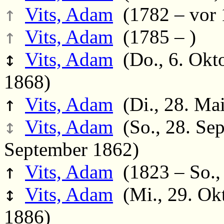
↑
Vits, Adam
(1782 – vor 
↑
Vits, Adam
(1785 – )
↕
Vits, Adam
(Do., 6. Okt
1868)
↑
Vits, Adam
(Di., 28. Mai
↕
Vits, Adam
(So., 28. Sep
September 1862)
↑
Vits, Adam
(1823 – So.,
↕
Vits, Adam
(Mi., 29. Okt
1886)