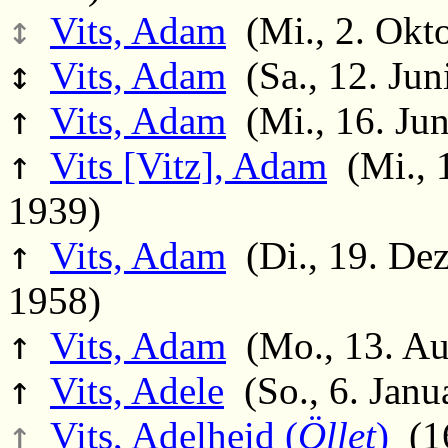
↕
Vits, Adam
(Mi., 2. Okto
↕
Vits, Adam
(Sa., 12. Jun
↑
Vits, Adam
(Mi., 16. Jun
↑
Vits [Vitz], Adam
(Mi., 1
1939)
↑
Vits, Adam
(Di., 19. De
1958)
↑
Vits, Adam
(Mo., 13. Au
↑
Vits, Adele
(So., 6. Janu
↑
Vits, Adelheid (
Öllet
)
(16