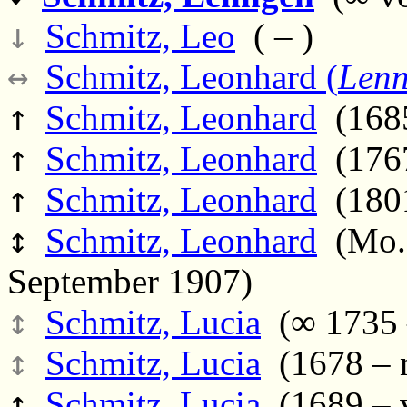
↓
Schmitz, Leo
( – )
↔
Schmitz, Leonhard (
Lenn
↑
Schmitz, Leonhard
(1685
↑
Schmitz, Leonhard
(1767
↑
Schmitz, Leonhard
(1801
↕
Schmitz, Leonhard
(Mo.,
September 1907)
↕
Schmitz, Lucia
(∞ 1735 
↕
Schmitz, Lucia
(1678 – 
↑
Schmitz, Lucia
(1689 – 