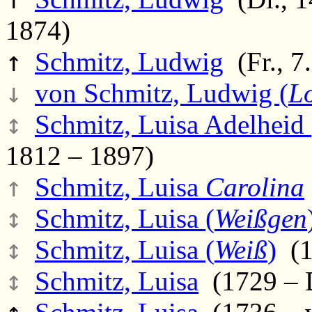
1874)
↑
Schmitz, Ludwig
(Fr., 7
↓
von Schmitz, Ludwig (
L
↕
Schmitz, Luisa Adelheid 
1812 – 1897)
↑
Schmitz, Luisa
Carolina
↕
Schmitz, Luisa (
Weißgen
↕
Schmitz, Luisa (
Weiß
)
(1
↕
Schmitz, Luisa
(1729 – D