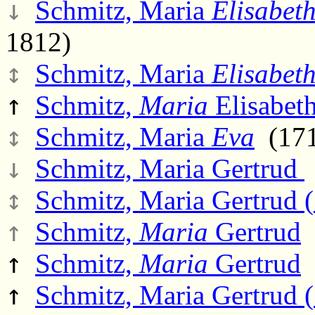
↓
Schmitz, Maria
Elisabet
1812)
↕
Schmitz, Maria
Elisabet
↑
Schmitz,
Maria
Elisabet
↕
Schmitz, Maria
Eva
(171
↓
Schmitz, Maria Gertrud
↕
Schmitz, Maria Gertrud (
↑
Schmitz,
Maria
Gertrud
(
↑
Schmitz,
Maria
Gertrud
(
↑
Schmitz, Maria Gertrud (