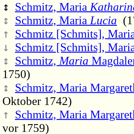
↕
Schmitz, Maria
Katharin
↕
Schmitz, Maria
Lucia
(17
↑
Schmitz [Schmits], Maria
↓
Schmitz [Schmits], Mari
↕
Schmitz,
Maria
Magdale
1750)
↕
Schmitz, Maria Margaret
Oktober 1742)
↑
Schmitz, Maria Margaret
vor 1759)