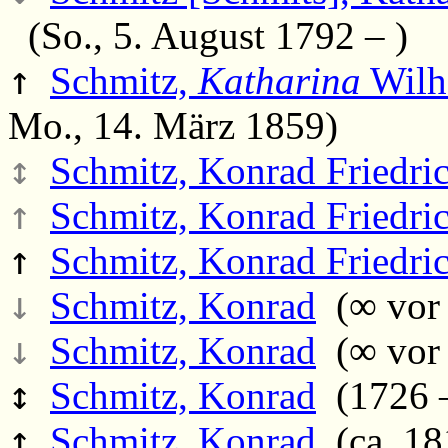
(So., 5. August 1792 – )
↑
Schmitz,
Katharina
Wilh
Mo., 14. März 1859)
↕
Schmitz, Konrad Friedri
↑
Schmitz, Konrad Friedri
↑
Schmitz, Konrad Friedri
↓
Schmitz, Konrad
(∞ vor 
↓
Schmitz, Konrad
(∞ vor 
↕
Schmitz, Konrad
(1726 –
↑
Schmitz, Konrad
(ca. 18