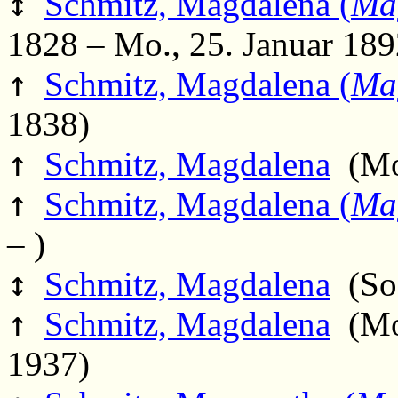
↕
Schmitz, Magdalena (
Ma
1828 – Mo., 25. Januar 189
↑
Schmitz, Magdalena (
Ma
1838)
↑
Schmitz, Magdalena
(Mo.
↑
Schmitz, Magdalena (
Ma
– )
↕
Schmitz, Magdalena
(So.
↑
Schmitz, Magdalena
(Mo.
1937)