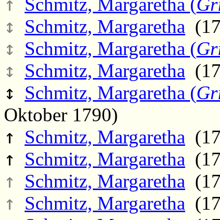
↑
Schmitz, Margaretha (
Gr
↕
Schmitz, Margaretha
(170
↕
Schmitz, Margaretha (
Gr
↕
Schmitz, Margaretha
(171
↕
Schmitz, Margaretha (
Gr
Oktober 1790)
↑
Schmitz, Margaretha
(17
↑
Schmitz, Margaretha
(17
↑
Schmitz, Margaretha
(17
↑
Schmitz, Margaretha
(17