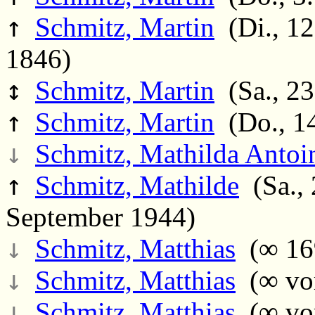
↑
Schmitz, Martin
(Di., 12
1846)
↕
Schmitz, Martin
(Sa., 23
↑
Schmitz, Martin
(Do., 14
↓
Schmitz, Mathilda Antoin
↑
Schmitz, Mathilde
(Sa., 
September 1944)
↓
Schmitz, Matthias
(∞ 169
↓
Schmitz, Matthias
(∞ vor
↓
Schmitz, Matthias
(∞ vor