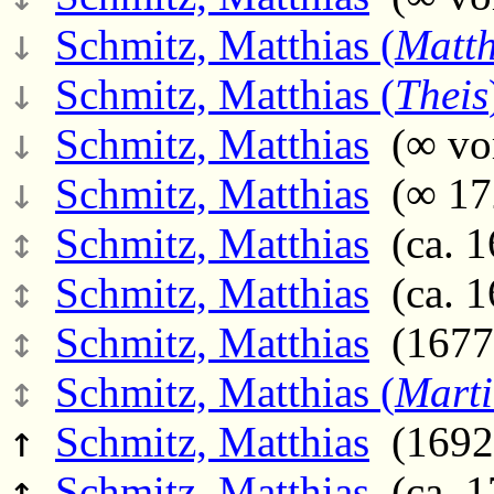
↓
Schmitz, Matthias (
Matth
↓
Schmitz, Matthias (
Theis
↓
Schmitz, Matthias
(∞ vor
↓
Schmitz, Matthias
(∞ 172
↕
Schmitz, Matthias
(ca. 16
↕
Schmitz, Matthias
(ca. 1
↕
Schmitz, Matthias
(1677 
↕
Schmitz, Matthias (
Mart
↑
Schmitz, Matthias
(1692 
↑
Schmitz, Matthias
(ca. 1