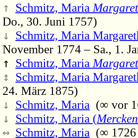
↑
Schmitz, Maria
Margare
Do., 30. Juni 1757)
↓
Schmitz, Maria Margaret
November 1774 – Sa., 1. Ja
↑
Schmitz, Maria
Margare
↕
Schmitz, Maria Margaret
24. März 1875)
↓
Schmitz, Maria
(∞ vor 1
↓
Schmitz, Maria (
Mercken
↔
Schmitz, Maria
(∞ 1726 