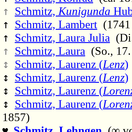
↑
Schmitz,
Kunigunda
Hub
↑
Schmitz, Lambert
(1741 
↑
Schmitz, Laura Julia
(Di.
↑
Schmitz, Laura
(So., 17.
↕
Schmitz, Laurenz (
Lenz
)
↕
Schmitz, Laurenz (
Lenz
)
↕
Schmitz, Laurenz (
Loren
↕
Schmitz, Laurenz (
Loren
1857)
Schmitz, Lehngen
(∞ vo
♥