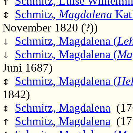
↑
Schmitz, Luise Wilhelmi
↕
Schmitz,
Magdalena
Kat
November 1820 (?))
↓
Schmitz, Magdalena (
Le
↓
Schmitz, Magdalena (
Ma
Juni 1687)
↕
Schmitz, Magdalena (
He
1842)
↕
Schmitz, Magdalena
(176
↑
Schmitz, Magdalena
(177