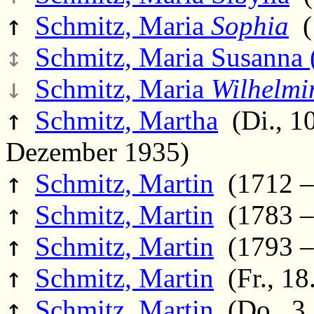
↑
Schmitz, Maria
Sophia
(
↕
Schmitz, Maria Susanna 
↓
Schmitz, Maria
Wilhelmi
↑
Schmitz, Martha
(Di., 10
Dezember 1935)
↑
Schmitz, Martin
(1712 –
↑
Schmitz, Martin
(1783 –
↑
Schmitz, Martin
(1793 –
↑
Schmitz, Martin
(Fr., 18
↑
Schmitz, Martin
(Do., 3.