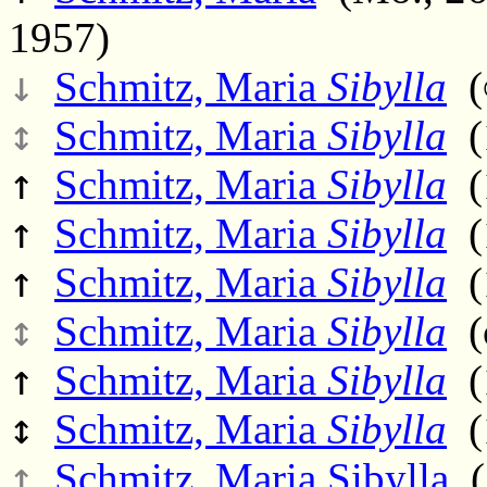
1957)
↓
Schmitz, Maria
Sibylla
(∞
↕
Schmitz, Maria
Sibylla
(1
↑
Schmitz, Maria
Sibylla
(1
↑
Schmitz, Maria
Sibylla
(1
↑
Schmitz, Maria
Sibylla
(1
↕
Schmitz, Maria
Sibylla
(c
↑
Schmitz, Maria
Sibylla
(1
↕
Schmitz, Maria
Sibylla
(1
↑
Schmitz, Maria Sibylla
(