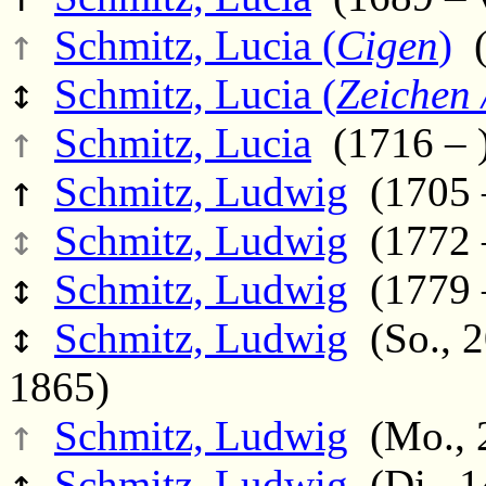
↑
Schmitz, Lucia (
Cigen
)
(
↕
Schmitz, Lucia (
Zeichen 
↑
Schmitz, Lucia
(1716 – 
↑
Schmitz, Ludwig
(1705 
↕
Schmitz, Ludwig
(1772 
↕
Schmitz, Ludwig
(1779 –
↕
Schmitz, Ludwig
(So., 2
1865)
↑
Schmitz, Ludwig
(Mo., 2
↑
Schmitz, Ludwig
(Di., 1