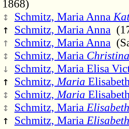
1868)
↕
Schmitz, Maria Anna
Ka
↑
Schmitz, Maria Anna
(17
↑
Schmitz, Maria Anna
(Sa.
↕
Schmitz, Maria
Christin
↓
Schmitz, Maria Elisa Vict
↑
Schmitz,
Maria
Elisabet
↕
Schmitz,
Maria
Elisabet
↕
Schmitz, Maria
Elisabet
↑
Schmitz, Maria
Elisabet