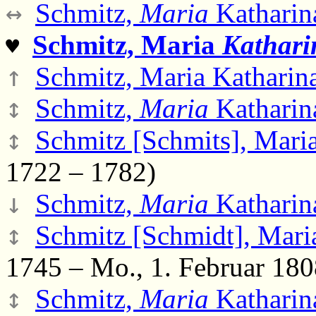
↔
Schmitz,
Maria
Katharin
Schmitz, Maria
Kathari
♥
↑
Schmitz, Maria Katharin
↕
Schmitz,
Maria
Katharin
↕
Schmitz [Schmits], Mari
1722 – 1782)
↓
Schmitz,
Maria
Katharin
↕
Schmitz [Schmidt], Mar
1745 – Mo., 1. Februar 180
↕
Schmitz,
Maria
Katharin