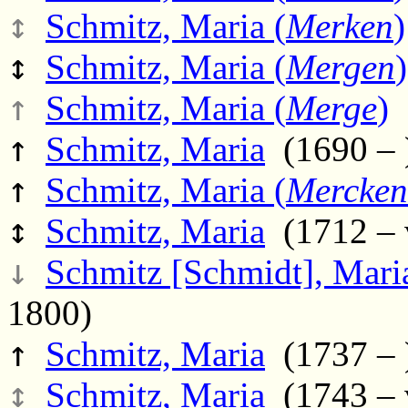
↕
Schmitz, Maria (
Merken
)
↕
Schmitz, Maria (
Mergen
)
↑
Schmitz, Maria (
Merge
)
(
↑
Schmitz, Maria
(1690 – 
↑
Schmitz, Maria (
Mercken
↕
Schmitz, Maria
(1712 – v
↓
Schmitz [Schmidt], Mari
1800)
↑
Schmitz, Maria
(1737 – 
↕
Schmitz, Maria
(1743 – 