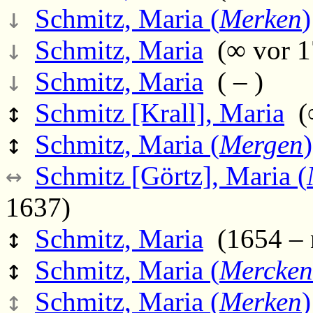
↓
Schmitz, Maria (
Merken
)
↓
Schmitz, Maria
(∞ vor 1
↓
Schmitz, Maria
( – )
↕
Schmitz [Krall], Maria
(∞
↕
Schmitz, Maria (
Mergen
)
↔
Schmitz [Görtz], Maria (
1637)
↕
Schmitz, Maria
(1654 – 
↕
Schmitz, Maria (
Mercken
↕
Schmitz, Maria (
Merken
)