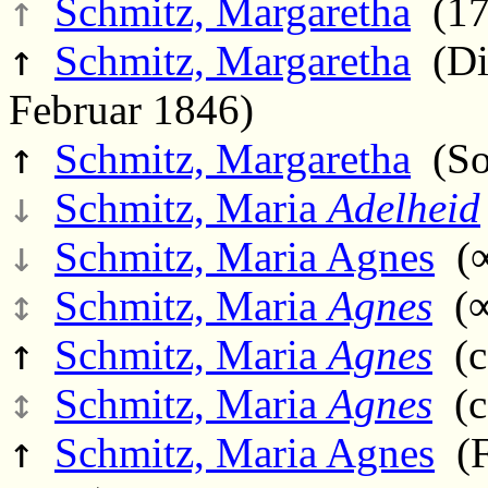
↑
Schmitz, Margaretha
(17
↑
Schmitz, Margaretha
(Di.
Februar 1846)
↑
Schmitz, Margaretha
(So.
↓
Schmitz, Maria
Adelheid
↓
Schmitz, Maria Agnes
(∞
↕
Schmitz, Maria
Agnes
(∞
↑
Schmitz, Maria
Agnes
(ca
↕
Schmitz, Maria
Agnes
(ca
↑
Schmitz, Maria Agnes
(Fr