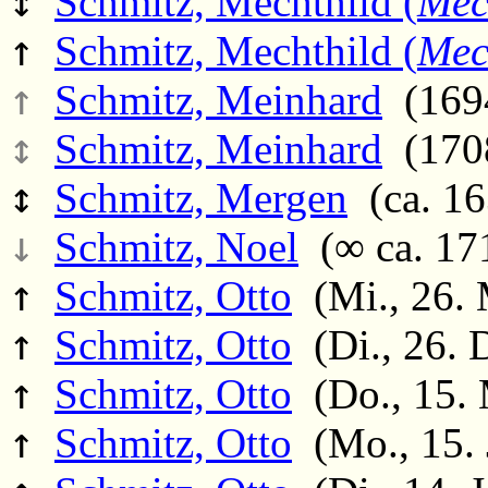
↕
Schmitz, Mechthild (
Mec
↑
Schmitz, Mechthild (
Mec
↑
Schmitz, Meinhard
(1694
↕
Schmitz, Meinhard
(1708
↕
Schmitz, Mergen
(ca. 16
↓
Schmitz, Noel
(∞ ca. 171
↑
Schmitz, Otto
(Mi., 26. 
↑
Schmitz, Otto
(Di., 26. 
↑
Schmitz, Otto
(Do., 15. 
↑
Schmitz, Otto
(Mo., 15. 