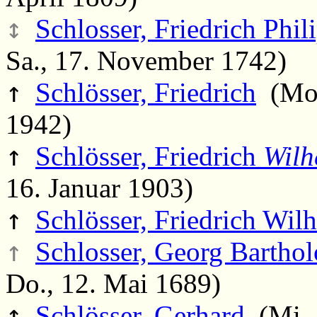
↕
Schlosser, Friedrich Phil
Sa., 17. November 1742)
↑
Schlösser, Friedrich
(Mo.,
1942)
↑
Schlösser, Friedrich
Wilh
16. Januar 1903)
↑
Schlösser, Friedrich Wil
↑
Schlosser, Georg Bartho
Do., 12. Mai 1689)
↑
Schlösser, Gerhard
(Mi., 