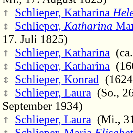
↑
Schlieper, Katharina
Hel
↕
Schlieper,
Katharina
Mar
17. Juli 1825)
↑
Schlieper, Katharina
(ca.
↕
Schlieper, Katharina
(160
↕
Schlieper, Konrad
(1624 
↕
Schlieper, Laura
(So., 26
September 1934)
↑
Schlieper, Laura
(Mi., 31
↑
Schlieper, Maria
Elisabe