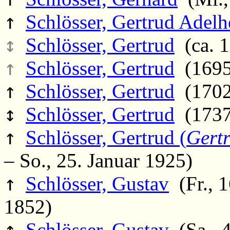
↑
Schlösser, Gertrud Adelh
↕
Schlösser, Gertrud
(ca. 1
↑
Schlösser, Gertrud
(1695
↑
Schlösser, Gertrud
(1702
↕
Schlösser, Gertrud
(1737 
↑
Schlösser, Gertrud (
Gert
– So., 25. Januar 1925)
↑
Schlösser, Gustav
(Fr., 1
1852)
↑
Schlösser, Gustav
(Sa., 4