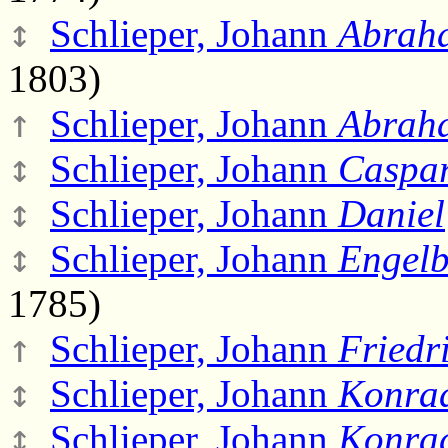
↕
Schlieper, Johann
Abrah
1803)
↑
Schlieper, Johann
Abrah
↕
Schlieper, Johann
Caspa
↕
Schlieper, Johann
Daniel
↕
Schlieper, Johann
Engelb
1785)
↑
Schlieper, Johann
Friedr
↕
Schlieper, Johann
Konra
↕
Schlieper, Johann
Konra