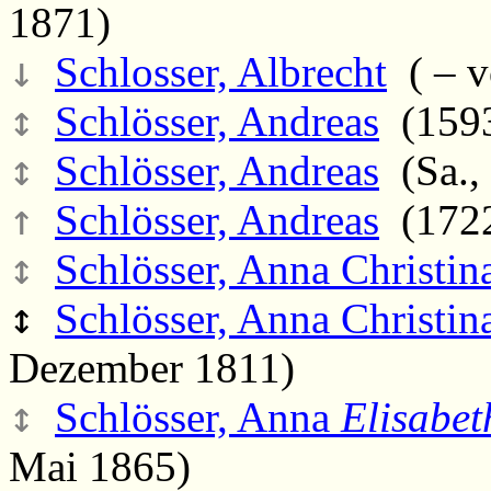
1871)
↓
Schlosser, Albrecht
( – v
↕
Schlösser, Andreas
(1593
↕
Schlösser, Andreas
(Sa.,
↑
Schlösser, Andreas
(1722
↕
Schlösser, Anna Christi
↕
Schlösser, Anna Christina
Dezember 1811)
↕
Schlösser, Anna
Elisabet
Mai 1865)