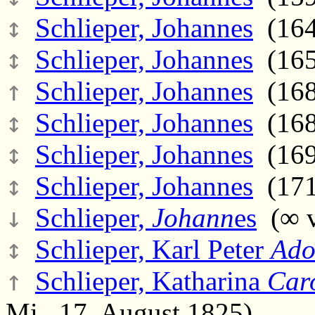
↕
Schlieper, Johannes
(1643
↕
Schlieper, Johannes
(165
↑
Schlieper, Johannes
(168
↕
Schlieper, Johannes
(168
↕
Schlieper, Johannes
(169
↕
Schlieper, Johannes
(171
↓
Schlieper,
Johann
es
(∞ v
↕
Schlieper, Karl Peter
Ado
↑
Schlieper, Katharina
Car
Mi., 17. August 1825)