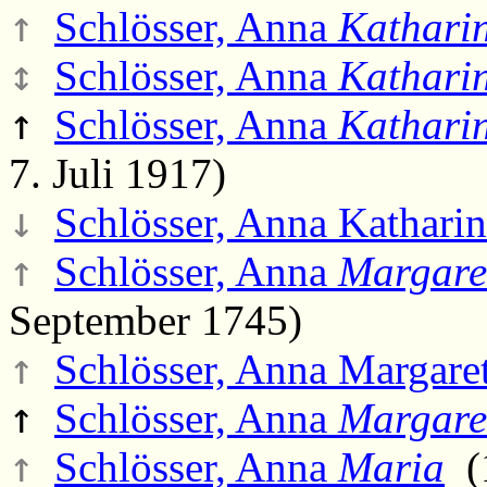
↑
Schlösser, Anna
Kathari
↕
Schlösser, Anna
Kathari
↑
Schlösser, Anna
Kathari
7. Juli 1917)
↓
Schlösser, Anna Kathari
↑
Schlösser, Anna
Margare
September 1745)
↑
Schlösser, Anna Margaret
↑
Schlösser, Anna
Margare
↑
Schlösser, Anna
Maria
(1