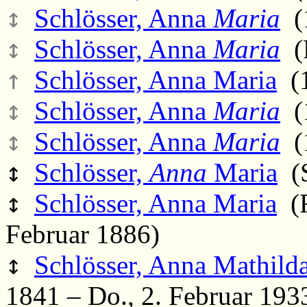
↕
Schlösser, Anna
Maria
(1
↕
Schlösser, Anna
Maria
(F
↑
Schlösser, Anna Maria
(1
↕
Schlösser, Anna
Maria
(1
↕
Schlösser, Anna
Maria
(1
↕
Schlösser,
Anna
Maria
(S
↕
Schlösser, Anna Maria
(F
Februar 1886)
↕
Schlösser, Anna Mathilda
1841 – Do., 2. Februar 193