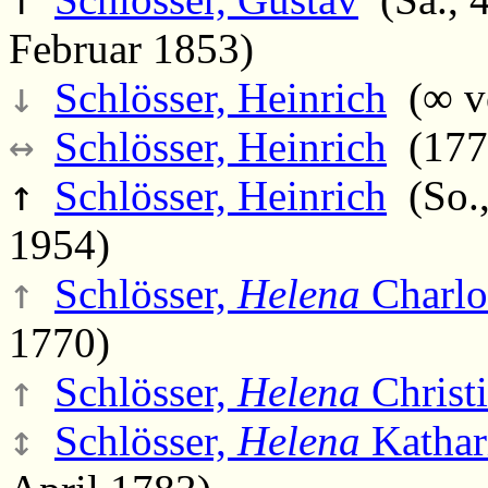
Februar 1853)
↓
Schlösser, Heinrich
(∞ vo
↔
Schlösser, Heinrich
(177
↑
Schlösser, Heinrich
(So.,
1954)
↑
Schlösser,
Helena
Charlo
1770)
↑
Schlösser,
Helena
Christ
↕
Schlösser,
Helena
Kathar