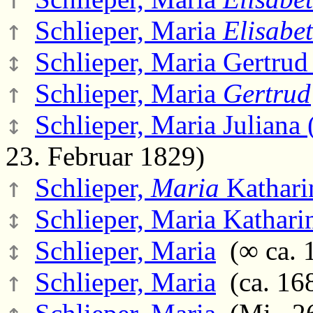
↑
Schlieper, Maria
Elisabe
↕
Schlieper, Maria Gertrud
↑
Schlieper, Maria
Gertrud
↕
Schlieper, Maria Juliana 
23. Februar 1829)
↑
Schlieper,
Maria
Kathari
↕
Schlieper, Maria Kathari
↕
Schlieper, Maria
(∞ ca. 
↑
Schlieper, Maria
(ca. 168