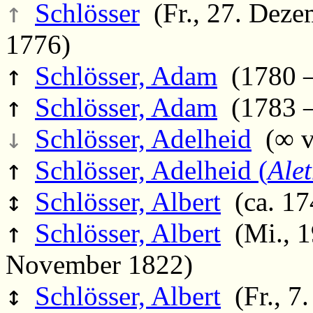
↑
Schlösser
(Fr., 27. Deze
1776)
↑
Schlösser, Adam
(1780 –
↑
Schlösser, Adam
(1783 – 
↓
Schlösser, Adelheid
(∞ v
↑
Schlösser, Adelheid (
Alet
↕
Schlösser, Albert
(ca. 17
↑
Schlösser, Albert
(Mi., 1
November 1822)
↕
Schlösser, Albert
(Fr., 7