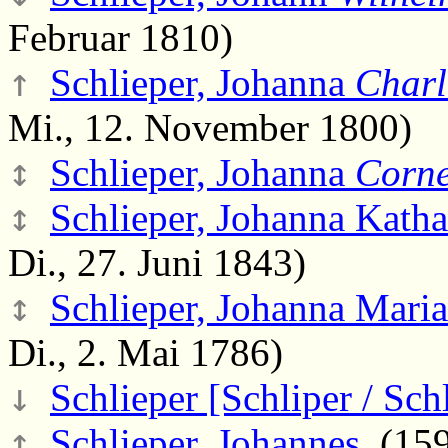
Februar 1810)
↑
Schlieper, Johanna
Charl
Mi., 12. November 1800)
↕
Schlieper, Johanna
Corne
↕
Schlieper, Johanna Katha
Di., 27. Juni 1843)
↕
Schlieper, Johanna Mari
Di., 2. Mai 1786)
↓
Schlieper [Schliper / Sch
↕
Schlieper, Johannes
(1593