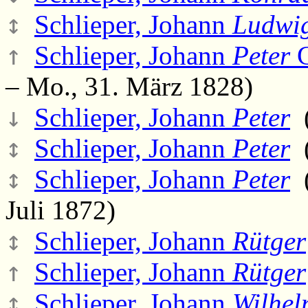
↕
Schlieper, Johann
Ludwi
↑
Schlieper, Johann
Peter
G
– Mo., 31. März 1828)
↓
Schlieper, Johann
Peter
(
↕
Schlieper, Johann
Peter
(
↕
Schlieper, Johann
Peter
(
Juli 1872)
↕
Schlieper, Johann
Rütger
↑
Schlieper, Johann
Rütger
↕
Schlieper, Johann
Wilhel