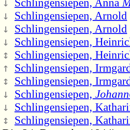
↓
Schlingensiepen, Anna
M
↓
Schlingensiepen, Arnold
↓
Schlingensiepen, Arnold
↓
Schlingensiepen, Heinri
↕
Schlingensiepen, Heinri
↑
Schlingensiepen, Irmgar
↕
Schlingensiepen, Irmgar
↓
Schlingensiepen,
Johann
↓
Schlingensiepen, Kathar
↕
Schlingensiepen, Kathar