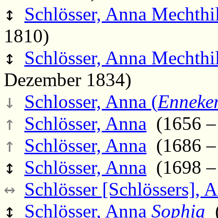
↕
Schlösser, Anna Mechthil
1810)
↕
Schlösser, Anna Mechthil
Dezember 1834)
↓
Schlosser, Anna (
Enneke
↑
Schlösser, Anna
(1656 – 
↑
Schlösser, Anna
(1686 –
↕
Schlösser, Anna
(1698 –
↔
Schlösser [Schlössers], 
↕
Schlösser, Anna
Sophia
(