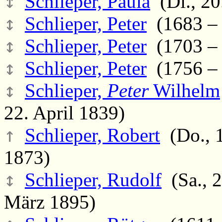
↕
Schlieper, Paula
(Di., 20
↕
Schlieper, Peter
(1683 – 
↕
Schlieper, Peter
(1703 – 
↕
Schlieper, Peter
(1756 – 
↕
Schlieper,
Peter
Wilhelm
22. April 1839)
↑
Schlieper, Robert
(Do., 1
1873)
↕
Schlieper, Rudolf
(Sa., 2
März 1895)