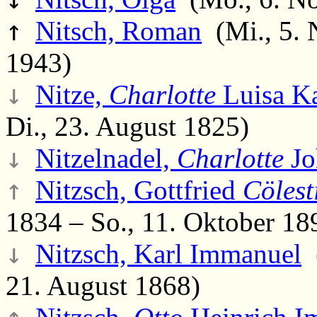
↑
Nitsch, Roman
(Mi., 5. 
1943)
↓
Nitze,
Charlotte
Luisa Ka
Di., 23. August 1825)
↓
Nitzelnadel,
Charlotte
Jo
↑
Nitzsch, Gottfried
Cölest
1834 – So., 11. Oktober 18
↓
Nitzsch, Karl Immanuel
(
21. August 1868)