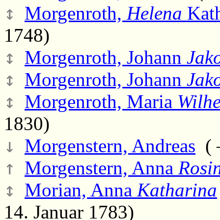
↕
Morgenroth,
Helena
Kath
1748)
↕
Morgenroth, Johann
Jak
↕
Morgenroth, Johann
Jak
↕
Morgenroth, Maria
Wilh
1830)
↓
Morgenstern, Andreas
( 
↑
Morgenstern, Anna
Rosi
↕
Morian, Anna
Katharina
14. Januar 1783)