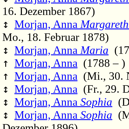
16. Dezember 1867)
↕
Morjan, Anna
Margaret
Mo., 18. Februar 1878)
↕
Morjan, Anna
Maria
(178
↑
Morjan, Anna
(1788 – )
↑
Morjan, Anna
(Mi., 30. 
↕
Morjan, Anna
(Fr., 29. 
↕
Morjan, Anna
Sophia
(Do
↕
Morjan, Anna
Sophia
(Mi
Dezember 1896)