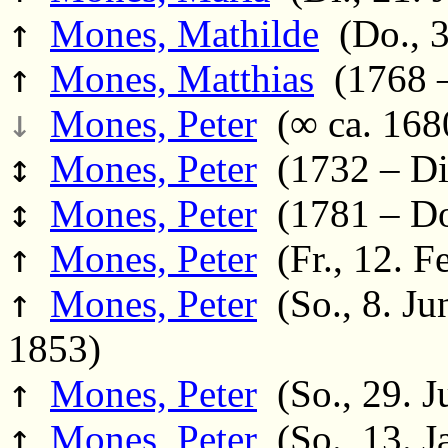
↑
Mones, Mathilde
(Do., 3
↑
Mones, Matthias
(1768 –
↓
Mones, Peter
(∞ ca. 1680
↕
Mones, Peter
(1732 – Di.
↕
Mones, Peter
(1781 – Do
↑
Mones, Peter
(Fr., 12. F
↑
Mones, Peter
(So., 8. Ju
1853)
↑
Mones, Peter
(So., 29. J
↑
Mones, Peter
(So., 13. J