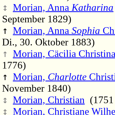
↕
Morian, Anna
Katharina
September 1829)
↑
Morian, Anna
Sophia
Chr
Di., 30. Oktober 1883)
↑
Morian, Cäcilia Christin
1776)
↑
Morian,
Charlotte
Christ
November 1840)
↕
Morian, Christian
(1751 
↕
Morian, Christiane Wilhe