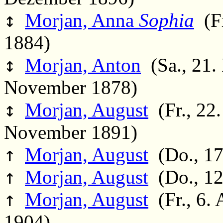
↕
Morjan, Anna
Sophia
(Fr
1884)
↕
Morjan, Anton
(Sa., 21.
November 1878)
↕
Morjan, August
(Fr., 22.
November 1891)
↑
Morjan, August
(Do., 17
↑
Morjan, August
(Do., 12
↑
Morjan, August
(Fr., 6.
1904)