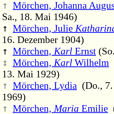
↑
Mörchen, Johanna Augus
Sa., 18. Mai 1946)
↑
Mörchen, Julie
Katharin
16. Dezember 1904)
↑
Mörchen,
Karl
Ernst
(So.
↕
Mörchen,
Karl
Wilhelm
(
13. Mai 1929)
↑
Mörchen, Lydia
(Do., 7.
1969)
↑
Mörchen,
Maria
Emilie
(