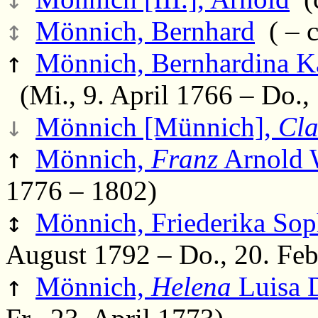
↕
Mönnich, Bernhard
( – c
↑
Mönnich, Bernhardina Ka
(Mi., 9. April 1766 – Do.,
↓
Mönnich [Münnich],
Cla
↑
Mönnich,
Franz
Arnold 
1776 – 1802)
↕
Mönnich, Friederika Sop
August 1792 – Do., 20. Feb
↑
Mönnich,
Helena
Luisa 