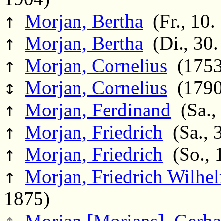
↑
Morjan, Bertha
(Fr., 10.
↑
Morjan, Bertha
(Di., 30.
↑
Morjan, Cornelius
(1753
↕
Morjan, Cornelius
(1790
↑
Morjan, Ferdinand
(Sa.,
↑
Morjan, Friedrich
(Sa., 3
↑
Morjan, Friedrich
(So., 1
↑
Morjan, Friedrich Wilhe
1875)
↕
Morjan [Morians], Gerha