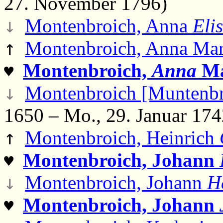
27. November 1796)
↓
Montenbroich, Anna
Eli
↑
Montenbroich, Anna Ma
Montenbroich,
Anna
Ma
♥
↓
Montenbroich [Muntenbr
1650 – Mo., 29. Januar 174
↑
Montenbroich, Heinrich
Montenbroich, Johann
♥
↓
Montenbroich, Johann
H
Montenbroich, Johann
♥