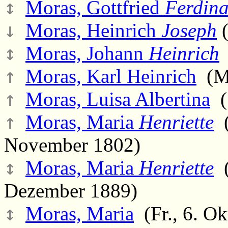
↕
Moras, Gottfried
Ferdin
↓
Moras, Heinrich
Joseph
(
↕
Moras, Johann
Heinrich
(
↑
Moras, Karl Heinrich
(Mo
↑
Moras, Luisa Albertina
(
↑
Moras, Maria
Henriette
(
November 1802)
↕
Moras, Maria
Henriette
(
Dezember 1889)
↕
Moras, Maria
(Fr., 6. Ok