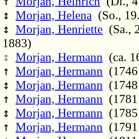
↑
Morjan, Heinrich
(Di., 4
↕
Morjan, Helena
(So., 19
↕
Morjan, Henriette
(Sa., 2
1883)
↕
Morjan, Hermann
(ca. 1
↑
Morjan, Hermann
(1746 
↕
Morjan, Hermann
(1748 
↑
Morjan, Hermann
(1781 
↕
Morjan, Hermann
(1785 
↑
Morjan, Hermann
(1791 