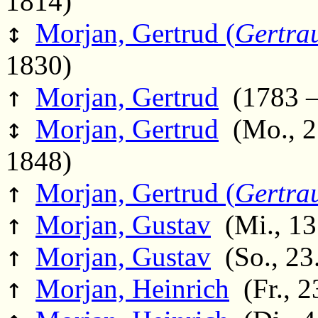
1814)
↕
Morjan, Gertrud (
Gertra
1830)
↑
Morjan, Gertrud
(1783 –
↕
Morjan, Gertrud
(Mo., 27
1848)
↑
Morjan, Gertrud (
Gertra
↑
Morjan, Gustav
(Mi., 13
↑
Morjan, Gustav
(So., 23.
↑
Morjan, Heinrich
(Fr., 2