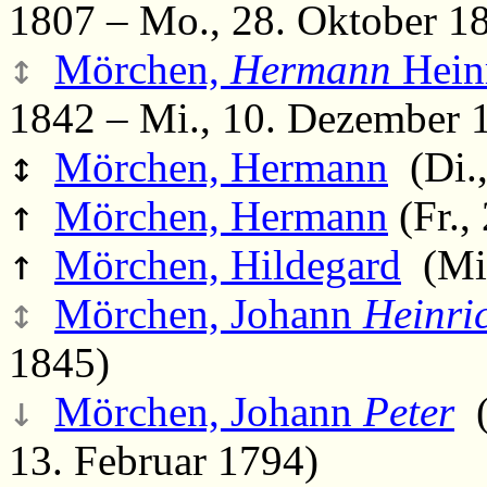
1807 – Mo., 28. Oktober 1
↕
Mörchen,
Hermann
Hein
1842 – Mi., 10. Dezember 
↕
Mörchen, Hermann
(Di.,
↑
Mörchen, Hermann
(Fr.,
↑
Mörchen, Hildegard
(Mi.
↕
Mörchen, Johann
Heinri
1845)
↓
Mörchen, Johann
Peter
(
13. Februar 1794)