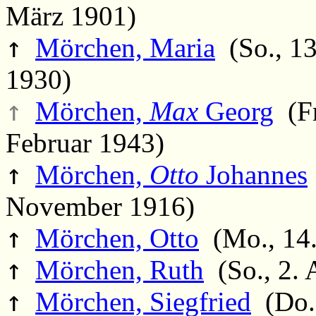
März 1901)
↑
Mörchen, Maria
(So., 13
1930)
↑
Mörchen,
Max
Georg
(Fr
Februar 1943)
↑
Mörchen,
Otto
Johannes
November 1916)
↑
Mörchen, Otto
(Mo., 14.
↑
Mörchen, Ruth
(So., 2. 
↑
Mörchen, Siegfried
(Do.,