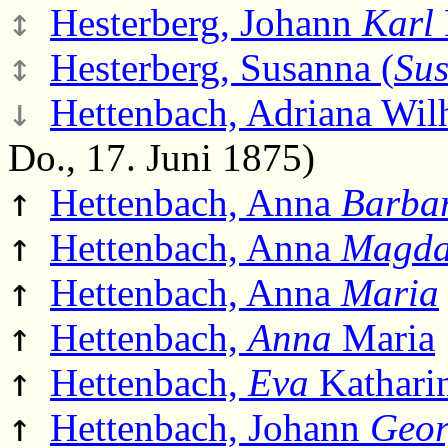
↕
Hesterberg, Johann
Karl
↕
Hesterberg, Susanna (
Su
↓
Hettenbach, Adriana Wil
Do., 17. Juni 1875)
↑
Hettenbach, Anna
Barba
↑
Hettenbach, Anna
Magda
↑
Hettenbach, Anna
Maria
↑
Hettenbach,
Anna
Maria
↑
Hettenbach,
Eva
Kathari
↑
Hettenbach, Johann
Geo