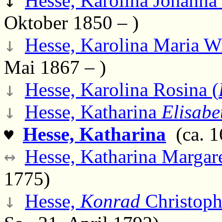
↕
Hesse, Karolina Johanna
Oktober 1850 – )
↓
Hesse, Karolina Maria W
Mai 1867 – )
↓
Hesse, Karolina Rosina (
↓
Hesse, Katharina
Elisabe
Hesse, Katharina
(ca. 1
♥
↔
Hesse, Katharina Margare
1775)
↓
Hesse,
Konrad
Christop