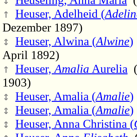
↑
Heuser, Adelheid (
Adelin
Dezember 1897)
↕
Heuser, Alwina (
Alwine
)
April 1892)
↑
Heuser,
Amalia
Aurelia
(
1903)
↕
Heuser, Amalia (
Amalie
)
↕
Heuser, Amalia (
Amalie
)
↕
Heuser, Anna Christina (