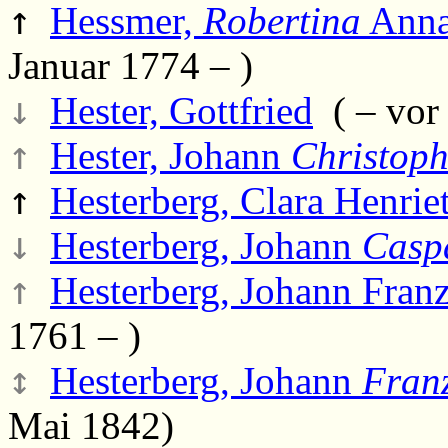
↑
Hessmer,
Robertina
Anna
Januar 1774 – )
↓
Hester, Gottfried
( – vor
↑
Hester, Johann
Christop
↑
Hesterberg, Clara Henriet
↓
Hesterberg, Johann
Casp
↑
Hesterberg, Johann Fran
1761 – )
↕
Hesterberg, Johann
Fran
Mai 1842)