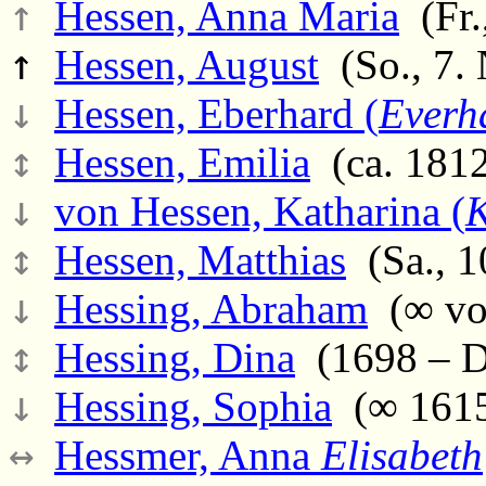
↑
Hessen, Anna Maria
(Fr.,
↑
Hessen, August
(So., 7.
↓
Hessen, Eberhard (
Everh
↕
Hessen, Emilia
(ca. 1812 
↓
von Hessen, Katharina (
K
↕
Hessen, Matthias
(Sa., 1
↓
Hessing, Abraham
(∞ vor
↕
Hessing, Dina
(1698 – D
↓
Hessing, Sophia
(∞ 1615 
↔
Hessmer, Anna
Elisabeth