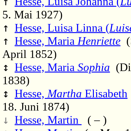
↑
Hesse, Luisa Johanna (
Lu
5. Mai 1927)
↑
Hesse, Luisa Linna (
Luis
↑
Hesse, Maria
Henriette
(S
April 1852)
↕
Hesse, Maria
Sophia
(Di.
1838)
↕
Hesse,
Martha
Elisabeth
18. Juni 1874)
↓
Hesse, Martin
( – )