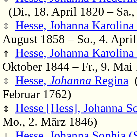
(Di., 18. April 1820 – Sa.
↕
Hesse, Johanna Karolina 
August 1858 – So., 4. Apri
↑
Hesse, Johanna Karolina
Oktober 1844 – Fr., 9. Mai
↕
Hesse,
Johanna
Regina
(
Februar 1762)
↕
Hesse [Hess], Johanna So
Mo., 2. März 1846)
↓
Hesse, Johanna Sophia (