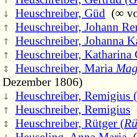
↓
Heuschreiber, Güd
(∞ vo
↑
Heuschreiber, Johann Re
↑
Heuschreiber, Johanna K
↑
Heuschreiber, Katharina 
↕
Heuschreiber, Maria
Mag
Dezember 1806)
↓
Heuschreiber, Remigius 
↑
Heuschreiber, Remigius
(
↕
Heuschreiber, Rütger (
Rü
↓
Heuseling, Anna Maria
(