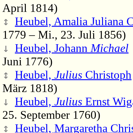
April 1814)
↕
Heubel, Amalia Juliana C
1779 – Mi., 23. Juli 1856)
↓
Heubel, Johann
Michael
Juni 1776)
↕
Heubel,
Julius
Christoph
März 1818)
↓
Heubel,
Julius
Ernst Wig
25. September 1760)
↕
Heubel, Margaretha Chris