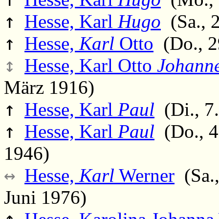
↑
Hesse, Karl
Hugo
(Sa., 2
↑
Hesse,
Karl
Otto
(Do., 2
↕
Hesse, Karl Otto
Johann
März 1916)
↑
Hesse, Karl
Paul
(Di., 7
↑
Hesse, Karl
Paul
(Do., 4.
1946)
↔
Hesse,
Karl
Werner
(Sa.,
Juni 1976)