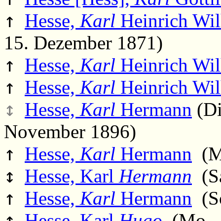
↑
Hesse,
Karl
Heinrich Wi
15. Dezember 1871)
↑
Hesse,
Karl
Heinrich Wi
↑
Hesse,
Karl
Heinrich Wi
↕
Hesse,
Karl
Hermann
(Di
November 1896)
↑
Hesse,
Karl
Hermann
(Mo
↕
Hesse, Karl
Hermann
(Sa
↑
Hesse,
Karl
Hermann
(So
↑
Hesse, Karl
Hugo
(Mo., 