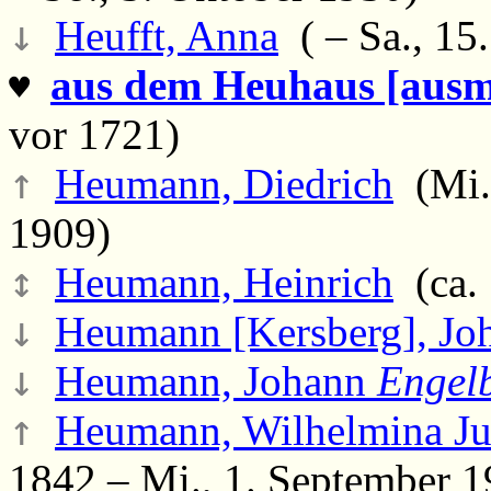
↓
Heufft, Anna
( – Sa., 15
aus dem Heuhaus [ausm
♥
vor 1721)
↑
Heumann, Diedrich
(Mi.,
1909)
↕
Heumann, Heinrich
(ca. 
↓
Heumann [Kersberg], J
↓
Heumann, Johann
Engelb
↑
Heumann, Wilhelmina Jul
1842 – Mi., 1. September 1