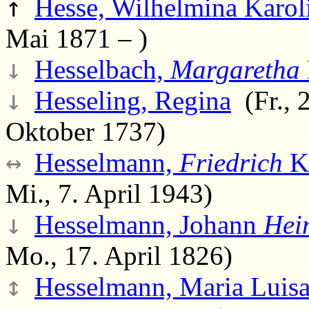
↑
Hesse, Wilhelmina Karol
Mai 1871 – )
↓
Hesselbach,
Margaretha
↓
Hesseling, Regina
(Fr., 
Oktober 1737)
↔
Hesselmann,
Friedrich
K
Mi., 7. April 1943)
↓
Hesselmann, Johann
Hei
Mo., 17. April 1826)
↕
Hesselmann, Maria Luisa