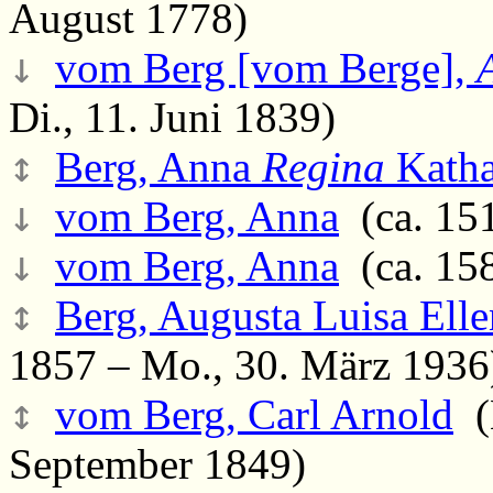
August 1778)
↓
vom Berg [vom Berge],
Di., 11. Juni 1839)
↕
Berg, Anna
Regina
Katha
↓
vom Berg, Anna
(ca. 151
↓
vom Berg, Anna
(ca. 158
↕
Berg, Augusta Luisa Elle
1857 – Mo., 30. März 1936
↕
vom Berg, Carl Arnold
(M
September 1849)