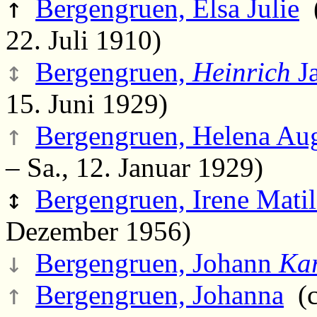
↑
Bergengruen, Elsa Julie
(
22. Juli 1910)
↕
Bergengruen,
Heinrich
J
15. Juni 1929)
↑
Bergengruen, Helena Aug
– Sa., 12. Januar 1929)
↕
Bergengruen, Irene Mati
Dezember 1956)
↓
Bergengruen, Johann
Kar
↑
Bergengruen, Johanna
(c