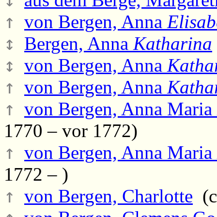
↑
von Bergen, Anna
Elisab
↕
Bergen, Anna
Katharina
↕
von Bergen, Anna
Katha
↑
von Bergen, Anna
Katha
↑
von Bergen, Anna Maria
1770 – vor 1772)
↑
von Bergen, Anna Maria
1772 – )
↑
von Bergen, Charlotte
(ca