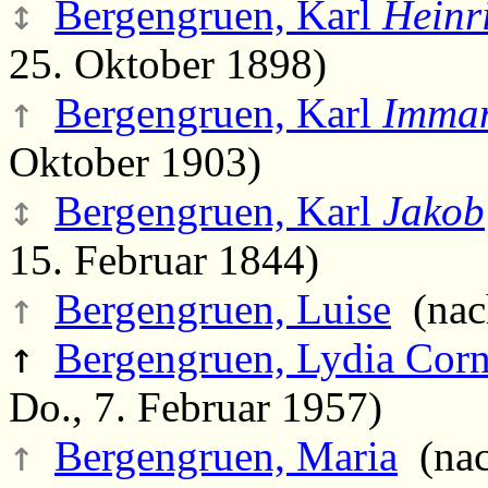
↕
Bergengruen, Karl
Heinr
25. Oktober 1898)
↑
Bergengruen, Karl
Imma
Oktober 1903)
↕
Bergengruen, Karl
Jakob
15. Februar 1844)
↑
Bergengruen, Luise
(nac
↑
Bergengruen, Lydia Corn
Do., 7. Februar 1957)
↑
Bergengruen, Maria
(nac