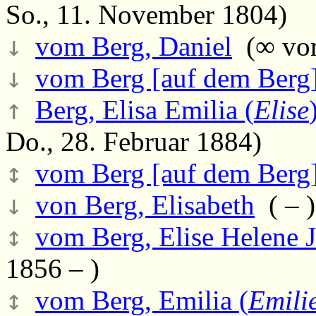
So., 11. November 1804)
↓
vom Berg, Daniel
(∞ vor
↓
vom Berg [auf dem Berg]
↑
Berg, Elisa Emilia (
Elise
Do., 28. Februar 1884)
↕
vom Berg [auf dem Berg]
↓
von Berg, Elisabeth
( – )
↕
vom Berg, Elise Helene J
1856 – )
↕
vom Berg, Emilia (
Emili