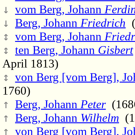
↓
vom Berg, Johann
Ferdi
↓
Berg, Johann
Friedrich
(
↕
vom Berg, Johann
Friedr
↕
ten Berg, Johann
Gisbert
April 1813)
↕
von Berg [vom Berg], J
1760)
↑
Berg, Johann
Peter
(1686
↑
Berg, Johann
Wilhelm
(1
↑
von Berg [vom Berg], J