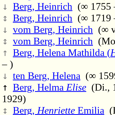
↓
Berg, Heinrich
(∞ 1755 
↕
Berg, Heinrich
(∞ 1719 
↓
vom Berg, Heinrich
(∞ v
↕
vom Berg, Heinrich
(Mo.,
↑
Berg, Helena Mathilda (
– )
↓
ten Berg, Helena
(∞ 1599
↑
Berg, Helma
Elise
(Di., 1
1929)
↕
Berg,
Henriette
Emilia
(D