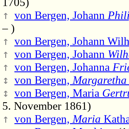
1705)
↑
von Bergen, Johann
Phil
– )
↑
von Bergen, Johann Wil
↑
von Bergen, Johann
Wilh
↑
von Bergen, Johanna
Fri
↕
von Bergen,
Margaretha
↕
von Bergen, Maria
Gertr
5. November 1861)
↑
von Bergen,
Maria
Katha