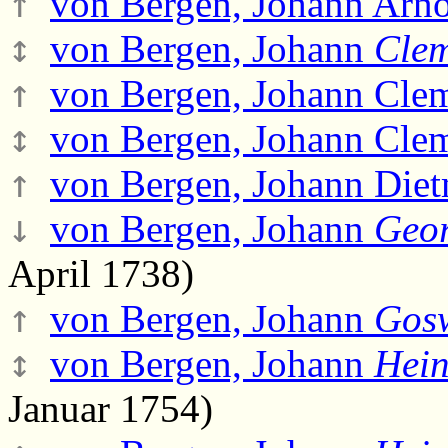
↑
von Bergen, Johann Arno
↕
von Bergen, Johann
Cle
↑
von Bergen, Johann Cle
↕
von Bergen, Johann Cle
↑
von Bergen, Johann Die
↓
von Bergen, Johann
Geo
April 1738)
↑
von Bergen, Johann
Gos
↕
von Bergen, Johann
Hein
Januar 1754)