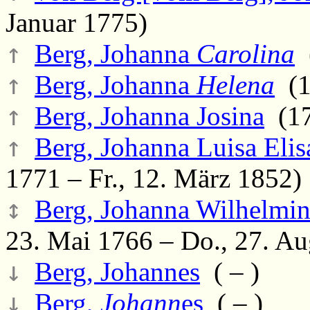
Januar 1775)
↑
Berg, Johanna
Carolina
(
↑
Berg, Johanna
Helena
(1
↑
Berg, Johanna Josina
(17
↑
Berg, Johanna Luisa Elis
1771 – Fr., 12. März 1852)
↕
Berg, Johanna Wilhelmin
23. Mai 1766 – Do., 27. Au
↓
Berg, Johannes
( – )
↓
Berg,
Johann
es
( – )