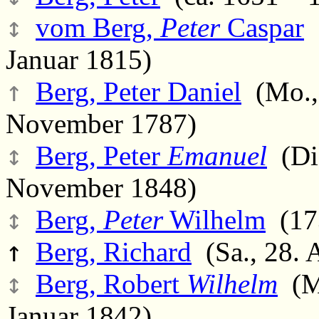
↕
vom Berg,
Peter
Caspar
(
Januar 1815)
↑
Berg, Peter Daniel
(Mo., 
November 1787)
↕
Berg, Peter
Emanuel
(Di.
November 1848)
↕
Berg,
Peter
Wilhelm
(173
↑
Berg, Richard
(Sa., 28. 
↕
Berg, Robert
Wilhelm
(Mo
Januar 1842)