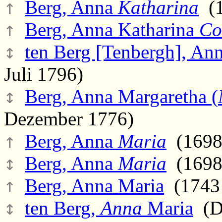
↑
Berg, Anna
Katharina
(1
↑
Berg, Anna Katharina
Co
↕
ten Berg [Tenbergh], An
Juli 1796)
↕
Berg, Anna Margaretha (
Dezember 1776)
↑
Berg, Anna
Maria
(1698 
↕
Berg, Anna
Maria
(1698 
↑
Berg, Anna Maria
(1743 
↕
ten Berg,
Anna
Maria
(Di