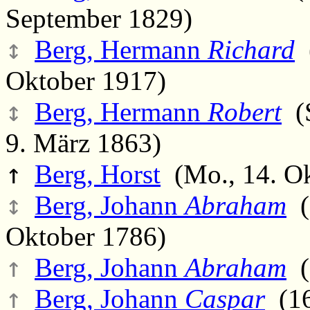
September 1829)
↕
Berg, Hermann
Richard
(
Oktober 1917)
↕
Berg, Hermann
Robert
(S
9. März 1863)
↑
Berg, Horst
(Mo., 14. Ok
↕
Berg, Johann
Abraham
(M
Oktober 1786)
↑
Berg, Johann
Abraham
(
↑
Berg, Johann
Caspar
(16