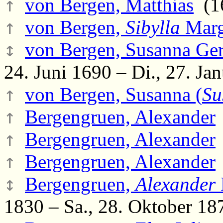
↑
von Bergen, Matthias
(16
↑
von Bergen,
Sibylla
Marg
↕
von Bergen, Susanna Gert
24. Juni 1690 – Di., 27. Ja
↑
von Bergen, Susanna (
Su
↑
Bergengruen, Alexander
↑
Bergengruen, Alexander
↑
Bergengruen, Alexander
↕
Bergengruen,
Alexander
1830 – Sa., 28. Oktober 18