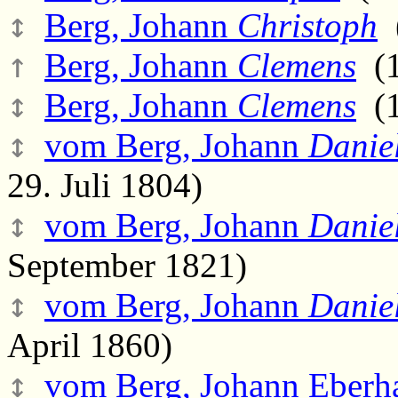
↕
Berg, Johann
Christoph
(
↑
Berg, Johann
Clemens
(1
↕
Berg, Johann
Clemens
(1
↕
vom Berg, Johann
Danie
29. Juli 1804)
↕
vom Berg, Johann
Danie
September 1821)
↕
vom Berg, Johann
Danie
April 1860)
↕
vom Berg, Johann Eberha