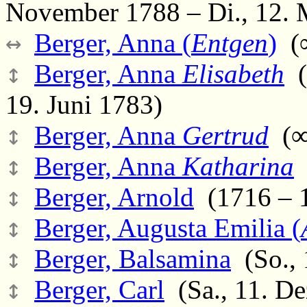
November 1788 – Di., 12. 
↔
Berger, Anna (
Entgen
)
(∞
↕
Berger, Anna
Elisabeth
(
19. Juni 1783)
↕
Berger, Anna
Gertrud
(∞
↕
Berger, Anna
Katharina
(
↕
Berger, Arnold
(1716 – 
↕
Berger, Augusta Emilia (
↕
Berger, Balsamina
(So., 
↕
Berger, Carl
(Sa., 11. De