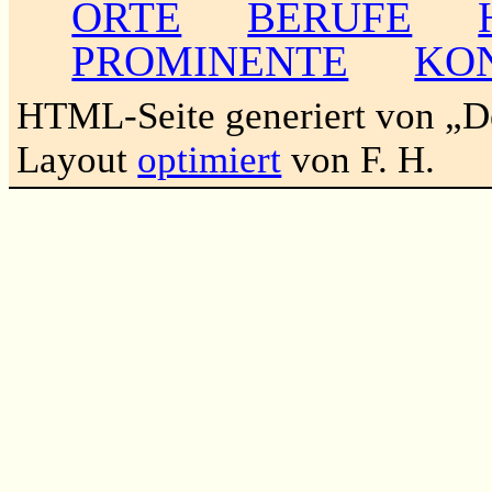
ORTE
BERUFE
PROMINENTE
KO
HTML-Seite generiert von „
Layout
optimiert
von F. H.