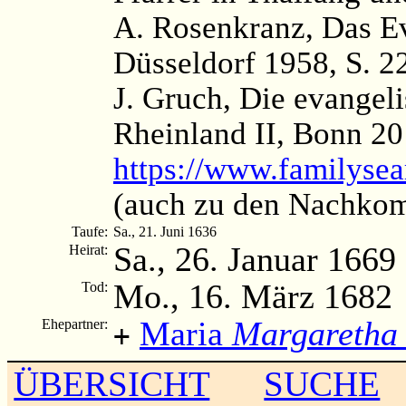
A. Rosenkranz, Das Ev
Düsseldorf 1958, S. 2
J. Gruch, Die evangel
Rheinland II, Bonn 20
https://www.familyse
(auch zu den Nachko
Taufe:
Sa., 21. Juni 1636
Sa., 26. Januar 1669
Heirat:
Mo., 16. März 1682
Tod:
Maria
Margaretha
Ehepartner:
+
ÜBERSICHT
SUCHE