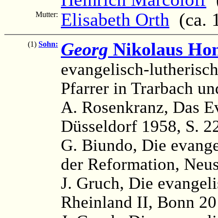
Elisabeth Orth
(ca. 1
Mutter:
Georg
Nikolaus Hon
(1)
Sohn:
evangelisch-lutherisch
Pfarrer in Trarbach u
A. Rosenkranz, Das Ev
Düsseldorf 1958, S. 22
G. Biundo, Die evangel
der Reformation, Neus
J. Gruch, Die evangel
Rheinland II, Bonn 20