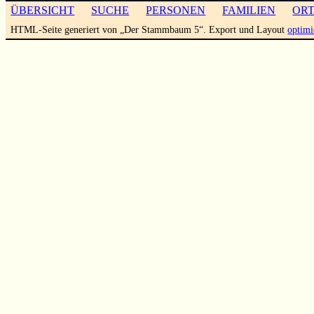
ÜBERSICHT
SUCHE
PERSONEN
FAMILIEN
OR
HTML-Seite generiert von „Der Stammbaum 5“. Export und Layout
optimi