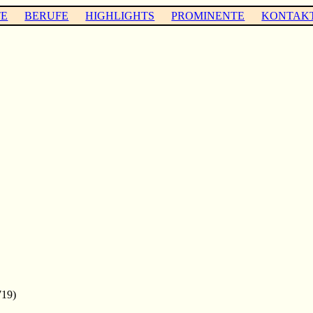
TE
BERUFE
HIGHLIGHTS
PROMINENTE
KONTAK
719)