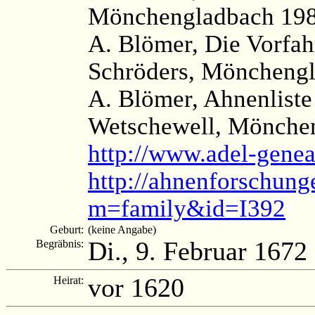
Mönchengladbach 198
A. Blömer, Die Vorfa
Schröders, Mönchengl
A. Blömer, Ahnenliste
Wetschewell, Mönchen
http://www.adel-genea
http://ahnenforschung
m=family&id=I392
Geburt:
(keine Angabe)
Di., 9. Februar 1672
Begräbnis:
vor 1620
Heirat: