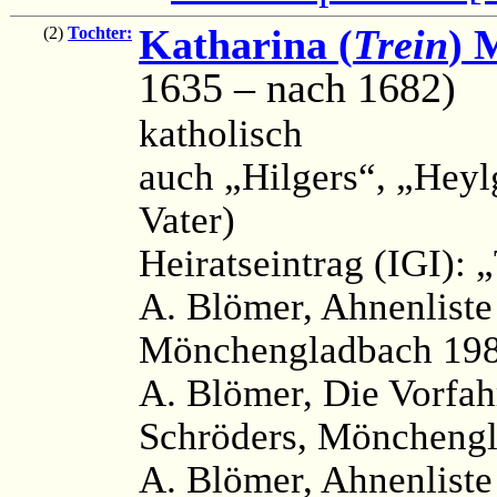
Katharina (
Trein
) 
(2)
Tochter:
1635 – nach 1682)
katholisch
auch „Hilgers“, „Heyl
Vater)
Heiratseintrag (IGI):
A. Blömer, Ahnenliste
Mönchengladbach 198
A. Blömer, Die Vorfa
Schröders, Mönchengl
A. Blömer, Ahnenliste