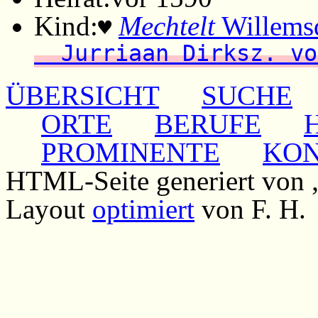
Kind:
Mechtelt
Willemsd
♥
Jurriaan Dirksz. vo
ÜBERSICHT
SUCHE
ORTE
BERUFE
PROMINENTE
KO
HTML-Seite generiert von
Layout
optimiert
von F. H.