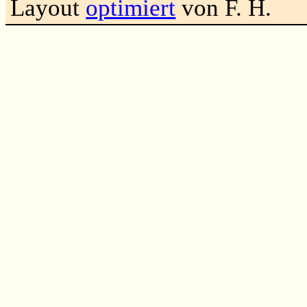
Layout
optimiert
von F. H.