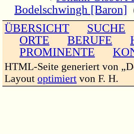
Bodelschwingh [Baron]
(
ÜBERSICHT
SUCHE
ORTE
BERUFE
PROMINENTE
KO
HTML-Seite generiert von „
Layout
optimiert
von F. H.