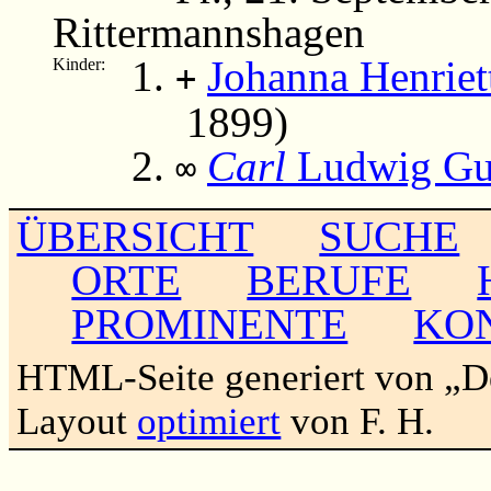
Rittermannshagen
Johanna Henrie
Kinder:
+
1899)
Carl
Ludwig Gu
∞
ÜBERSICHT
SUCHE
ORTE
BERUFE
PROMINENTE
KO
HTML-Seite generiert von „
Layout
optimiert
von F. H.