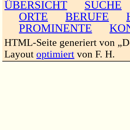
ÜBERSICHT
SUCHE
ORTE
BERUFE
PROMINENTE
KO
HTML-Seite generiert von „
Layout
optimiert
von F. H.