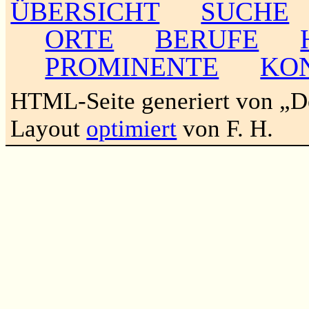
ÜBERSICHT
SUCHE
ORTE
BERUFE
PROMINENTE
KO
HTML-Seite generiert von „
Layout
optimiert
von F. H.