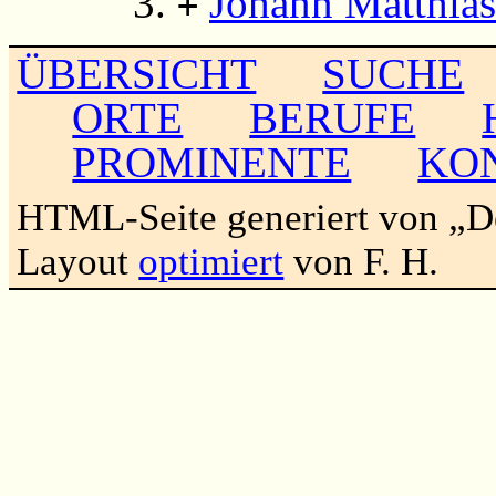
Johann Matthias
+
ÜBERSICHT
SUCHE
ORTE
BERUFE
PROMINENTE
KO
HTML-Seite generiert von „
Layout
optimiert
von F. H.