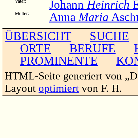
Johann
Heinrich
E
Vater:
Anna
Maria
Asch
Mutter:
ÜBERSICHT
SUCHE
ORTE
BERUFE
PROMINENTE
KO
HTML-Seite generiert von „
Layout
optimiert
von F. H.